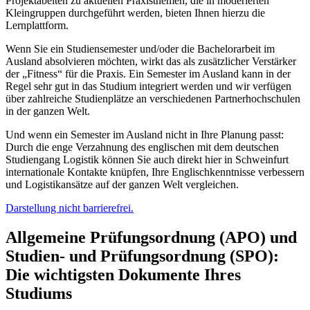
Projektabeiten zu aktuellen Praxisthemen, die in moderierten
Kleingruppen durchgeführt werden, bieten Ihnen hierzu die
Lernplattform.
Wenn Sie ein Studiensemester und/oder die Bachelorarbeit im
Ausland absolvieren möchten, wirkt das als zusätzlicher Verstärker
der „Fitness“ für die Praxis. Ein Semester im Ausland kann in der
Regel sehr gut in das Studium integriert werden und wir verfügen
über zahlreiche Studienplätze an verschiedenen Partnerhochschulen
in der ganzen Welt.
Und wenn ein Semester im Ausland nicht in Ihre Planung passt:
Durch die enge Verzahnung des englischen mit dem deutschen
Studiengang Logistik können Sie auch direkt hier in Schweinfurt
internationale Kontakte knüpfen, Ihre Englischkenntnisse verbessern
und Logistikansätze auf der ganzen Welt vergleichen.
Darstellung nicht barrierefrei.
Allgemeine Prüfungsordnung (APO) und
Studien- und Prüfungsordnung (SPO):
Die wichtigsten Dokumente Ihres
Studiums