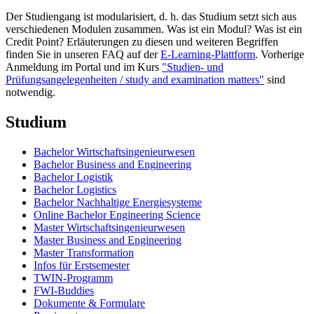
Der Studiengang ist modularisiert, d. h. das Studium setzt sich aus
verschiedenen Modulen zusammen. Was ist ein Modul? Was ist ein
Credit Point? Erläuterungen zu diesen und weiteren Begriffen
finden Sie in unseren FAQ auf der
E-Learning-Plattform
. Vorherige
Anmeldung im Portal und im Kurs
"Studien- und
Prüfungsangelegenheiten / study and examination matters"
sind
notwendig.
Studium
Bachelor Wirtschaftsingenieurwesen
Bachelor Business and Engineering
Bachelor Logistik
Bachelor Logistics
Bachelor Nachhaltige Energiesysteme
Online Bachelor Engineering Science
Master Wirtschaftsingenieurwesen
Master Business and Engineering
Master Transformation
Infos für Erstsemester
TWIN-Programm
FWI-Buddies
Dokumente & Formulare