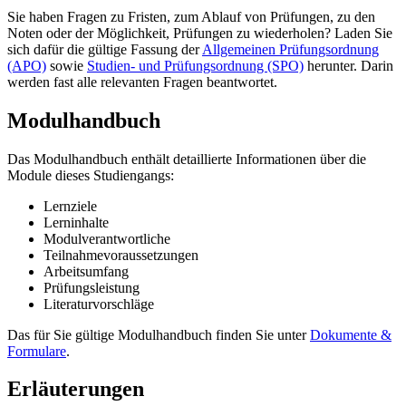
Sie haben Fragen zu Fristen, zum Ablauf von Prüfungen, zu den
Noten oder der Möglichkeit, Prüfungen zu wiederholen? Laden Sie
sich dafür die gültige Fassung der
Allgemeinen Prüfungsordnung
(APO)
sowie
Studien- und Prüfungsordnung (SPO)
herunter. Darin
werden fast alle relevanten Fragen beantwortet.
Modulhandbuch
Das Modulhandbuch enthält detaillierte Informationen über die
Module dieses Studiengangs:
Lernziele
Lerninhalte
Modulverantwortliche
Teilnahmevoraussetzungen
Arbeitsumfang
Prüfungsleistung
Literaturvorschläge
Das für Sie gültige Modulhandbuch finden Sie unter
Dokumente &
Formulare
.
Erläuterungen