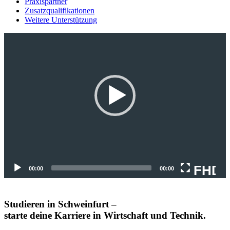
Praxispartner
Zusatzqualifikationen
Weitere Unterstützung
Video-
Player
FHD
00:00
00:00
Studieren in Schweinfurt –
starte deine Karriere in Wirtschaft und Technik.