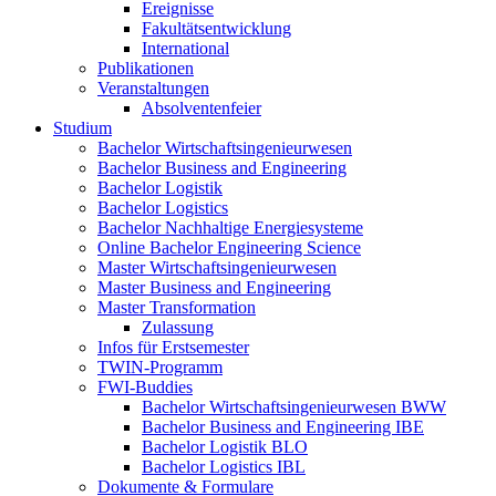
Ereignisse
Fakultätsentwicklung
International
Publikationen
Veranstaltungen
Absolventenfeier
Studium
Bachelor Wirtschaftsingenieurwesen
Bachelor Business and Engineering
Bachelor Logistik
Bachelor Logistics
Bachelor Nachhaltige Energiesysteme
Online Bachelor Engineering Science
Master Wirtschaftsingenieurwesen
Master Business and Engineering
Master Transformation
Zulassung
Infos für Erstsemester
TWIN-Programm
FWI-Buddies
Bachelor Wirtschaftsingenieurwesen BWW
Bachelor Business and Engineering IBE
Bachelor Logistik BLO
Bachelor Logistics IBL
Dokumente & Formulare