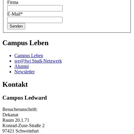
Firma
E-Mail
*
Campus Leben
Campus Leben
we@fwi Studi-Netzwerk
Alumni
Newsletter
Kontakt
Campus Ledward
Besucheranschrift:
Dekanat
Raum 20.1.71
Konrad-Zuse-Straße 2
97421 Schweinfurt