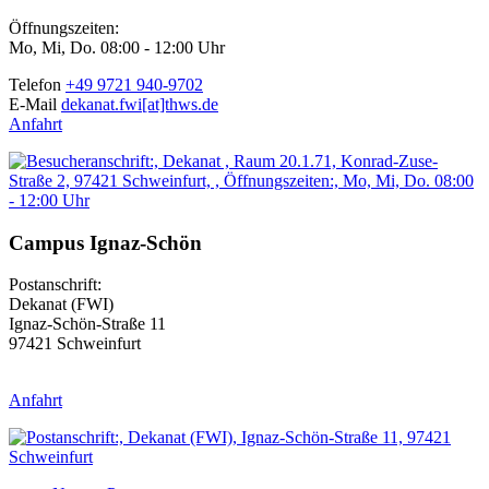
Öffnungszeiten:
Mo, Mi, Do. 08:00 - 12:00 Uhr
Telefon
+49 9721 940-9702
E-Mail
dekanat.fwi[at]thws.de
Anfahrt
Campus Ignaz-Schön
Postanschrift:
Dekanat (FWI)
Ignaz-Schön-Straße 11
97421 Schweinfurt
Anfahrt