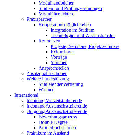
Modulhandbücher
Studien- und Prüfungsordnungen
Modulübersichten
Praxispartner
Kooperationsmöglichkeiten
Integration im Studium
Technologie- und Wissenstransfer
Referenzen
Projekte, Seminare, Projektseminare
Exkursionen
Vorträge
Stimmen
Ansprechstellen
Zusatzqualifikationen
Weitere Unterstützung
Studierendenvertretung
Wohnen
International
Incoming Vollzeitstudierende
Incoming Austauschstudierende
Outgoing Austauschstudierende
Bewerbungsprozess
Double Degree
Partnerhochschulen
Praktikum im Ausland