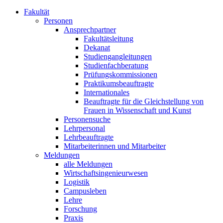
Fakultät
Personen
Ansprechpartner
Fakultätsleitung
Dekanat
Studiengangleitungen
Studienfachberatung
Prüfungskommissionen
Praktikumsbeauftragte
Internationales
Beauftragte für die Gleichstellung von
Frauen in Wissenschaft und Kunst
Personensuche
Lehrpersonal
Lehrbeauftragte
Mitarbeiterinnen und Mitarbeiter
Meldungen
alle Meldungen
Wirtschaftsingenieurwesen
Logistik
Campusleben
Lehre
Forschung
Praxis