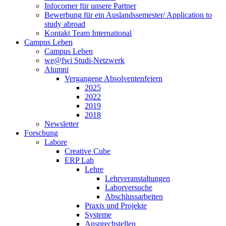
Infocorner für unsere Partner
Bewerbung für ein Auslandssemester/ Application to
study abroad
Kontakt Team International
Campus Leben
Campus Leben
we@fwi Studi-Netzwerk
Alumni
Vergangene Absolventenfeiern
2025
2022
2019
2018
Newsletter
Forschung
Labore
Creative Cube
ERP Lab
Lehre
Lehrveranstaltungen
Laborversuche
Abschlussarbeiten
Praxis und Projekte
Systeme
Ansprechstellen