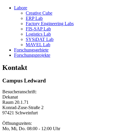
Labore
Creative Cube
ERP Lab
Factory Engineering Labs
FIS-SAP Lab
Logistics Lab
SYSiDAT Lab
MAVEL Lab
Forschungsgebiete
Forschungsprojekte
Kontakt
Campus Ledward
Besucheranschrift:
Dekanat
Raum 20.1.71
Konrad-Zuse-Straße 2
97421 Schweinfurt
Öffnungszeiten:
Mo, Mi, Do. 08:00 - 12:00 Uhr