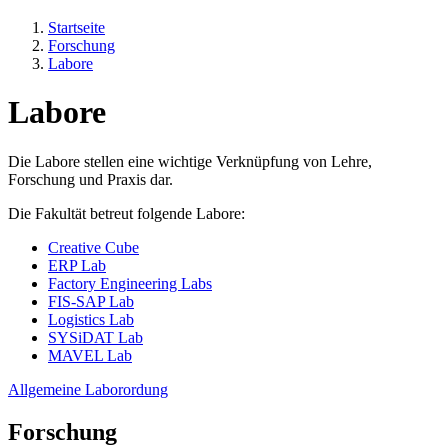
Startseite
Forschung
Labore
Labore
Die Labore stellen eine wichtige Verknüpfung von Lehre,
Forschung und Praxis dar.
Die Fakultät betreut folgende Labore:
Creative Cube
ERP Lab
Factory Engineering Labs
FIS-SAP Lab
Logistics Lab
SYSiDAT Lab
MAVEL Lab
Allgemeine Laborordung
Forschung