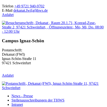
Telefon
+49 9721 940-9702
E-Mail
dekanat.fwi[at]thws.de
Anfahrt
Campus Ignaz-Schön
Postanschrift:
Dekanat (FWI)
Ignaz-Schön-Straße 11
97421 Schweinfurt
Anfahrt
News - Presse
Stellenausschreibungen der THWS
Intranet