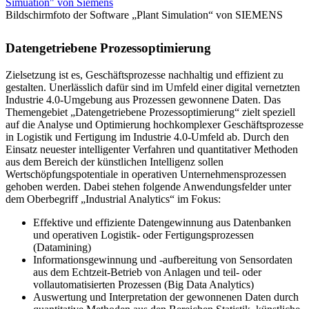
Bildschirmfoto der Software „Plant Simulation“ von SIEMENS
Datengetriebene Prozessoptimierung
Zielsetzung ist es, Geschäftsprozesse nachhaltig und effizient zu
gestalten. Unerlässlich dafür sind im Umfeld einer digital vernetzten
Industrie 4.0-Umgebung aus Prozessen gewonnene Daten. Das
Themengebiet „Datengetriebene Prozessoptimierung“ zielt speziell
auf die Analyse und Optimierung hochkomplexer Geschäftsprozesse
in Logistik und Fertigung im Industrie 4.0-Umfeld ab. Durch den
Einsatz neuester intelligenter Verfahren und quantitativer Methoden
aus dem Bereich der künstlichen Intelligenz sollen
Wertschöpfungspotentiale in operativen Unternehmensprozessen
gehoben werden. Dabei stehen folgende Anwendungsfelder unter
dem Oberbegriff „Industrial Analytics“ im Fokus:
Effektive und effiziente Datengewinnung aus Datenbanken
und operativen Logistik- oder Fertigungsprozessen
(Datamining)
Informationsgewinnung und -aufbereitung von Sensordaten
aus dem Echtzeit-Betrieb von Anlagen und teil- oder
vollautomatisierten Prozessen (Big Data Analytics)
Auswertung und Interpretation der gewonnenen Daten durch