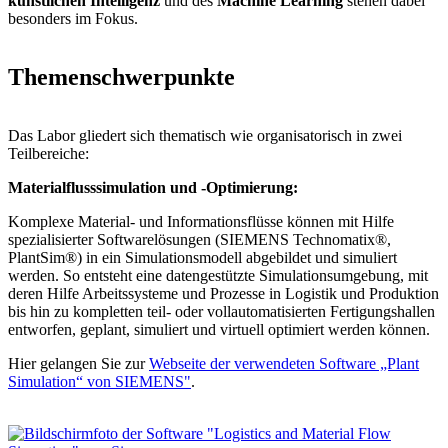
künstlichen Intelligenz
und des
Machine Learning
stehen dabei
besonders im Fokus.
Themenschwerpunkte
Das Labor gliedert sich thematisch wie organisatorisch in zwei
Teilbereiche:
Materialflusssimulation und -Optimierung:
Komplexe Material- und Informationsflüsse können mit Hilfe
spezialisierter Softwarelösungen (SIEMENS Technomatix®,
PlantSim®) in ein Simulationsmodell abgebildet und simuliert
werden. So entsteht eine datengestützte Simulationsumgebung, mit
deren Hilfe Arbeitssysteme und Prozesse in Logistik und Produktion
bis hin zu kompletten teil- oder vollautomatisierten Fertigungshallen
entworfen, geplant, simuliert und virtuell optimiert werden können.
Hier gelangen Sie zur
Webseite der verwendeten Software „Plant
Simulation“ von SIEMENS"
.