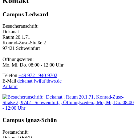
Kontakt
Campus Ledward
Besucheranschrift:
Dekanat
Raum 20.1.71
Konrad-Zuse-Straße 2
97421 Schweinfurt
Öffnungszeiten:
Mo, Mi, Do. 08:00 - 12:00 Uhr
Telefon
+49 9721 940-9702
E-Mail
dekanat.fwi[at]thws.de
Anfahrt
Campus Ignaz-Schön
Postanschrift:
Dekanat (FWI)