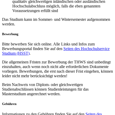
qualitativ gleichwertigen inländischen oder ausländischen
Hochschulabschluss möglich, falls die eben genannten
Voraussetzungen erfüllt sind
Das Studium kann im Sommer- und Wintersemester aufgenommen
werden.
Bewerbung
Bitte bewerben Sie sich online. Alle Links und Infos zum
Bewerbungsportal finden Sie auf den
Seiten des Hochschulservice
Studium (HSST)
.
Die allgemeinen Fristen zur Bewerbung der THWS sind unbedingt
einzuhalten, auch wenn noch nicht alle erforderlichen Dokumente
vorliegen. Bewerbungen, die erst nach dieser Frist eingehen, können
leider nicht mehr berücksichtigt werden!
Beim Nachweis von Diplom- oder gleichwertigen
Studienabschlüssen können Studienleistungen für das
Masterstudium angerechnet werden.
Gebühren
Informationen zu den Gebühren finden Sie auf den
Seiten des