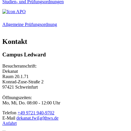
Studien- und Prüfungsordnungen
Allgemeine Prüfungsordnung
Kontakt
Campus Ledward
Besucheranschrift:
Dekanat
Raum 20.1.71
Konrad-Zuse-Straße 2
97421 Schweinfurt
Öffnungszeiten:
Mo, Mi, Do. 08:00 - 12:00 Uhr
Telefon
+49 9721 940-9702
E-Mail
dekanat.fwi[at]thws.de
Anfahrt