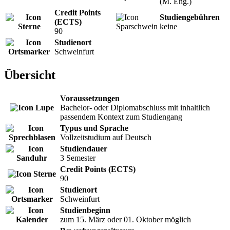
(M. Eng.)
Credit Points
Studiengebühren
(ECTS)
keine
90
Studienort
Schweinfurt
Übersicht
Voraussetzungen
Bachelor- oder Diplomabschluss mit inhaltlich
passendem Kontext zum Studiengang
Typus und Sprache
Vollzeitstudium auf Deutsch
Studiendauer
3 Semester
Credit Points (ECTS)
90
Studienort
Schweinfurt
Studienbeginn
zum 15. März oder 01. Oktober möglich