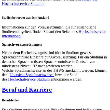
Hochschulservice Studium
.
Studienbewerber aus dem Ausland
Informationen zur den Voraussetzungen, die für ausländische
Studierende gelten, finden Sie auf den Seiten des
Hochschulservice
International
.
Sprachvoraussetzungen
Neben dem Bachelorzeugnis sind für ein Studium gewisse
Sprachkenntnisse Einschreibungsvoraussetzung. Für ein Studium in
deutscher Sprache müssen Sprachkenntnisse in Deutsch von
mindestens Niveau B2 nachgewiesen werden.
Welche Sprachnachweise an der THWS anerkannt werden, können
der
„Übersicht Sprachnachweise“
bzw. der Seite
des
Hochschulservice Studium
entnommen werden.
Beruf und Karriere
Berufsfelder
Das Studium erweitert das berufliche Spektrum und befähigt zur