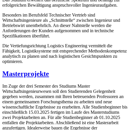
erfolgreichen Bewältigung anspruchsvoller Ingenieuraufgaben.
Besonders im Berufsfeld Technischer Vertrieb sind
Wirtschaftsingenieure als „Schnittstelle“ zwischen Ingenieur und
Betriebswirt unentbehrlich. An dieser Nahtstelle werden die
Anforderungen der Kunden aufgenommen und in technische
Spezifikationen überführt.
Die Vertiefungsrichtung Logistics Engineering vermittelt die
Fähigkeit, Logistiksysteme mit entsprechender Methodenkompetenz
analytisch zu planen und nach logistischen Gesichtspunkten zu
optimieren.
Masterprojekte
Im Zuge der drei Semester des Studiums Master
Wirtschaftsingenieurwesen soll den Studierenden Gelegenheit
gegeben werden, zusammen mit Ihren betreuenden Professoren an
einem gemeinsamen Forschungsthema zu arbeiten und neue
wissenschaftliche Ergebnisse zu erarbeiten. Alle Studienbeginner bis
einschließlich 15.03.2025 fertigen im Laufe des Masterstudiums
zwei Projektarbeiten an. Für alle Studienbeginner ab 01.10.2025
entfallen die Projektarbeiten. Abschließend ist eine Masterarbeit
anzufertigen. Idealerweise bauen die Ergebnisse der