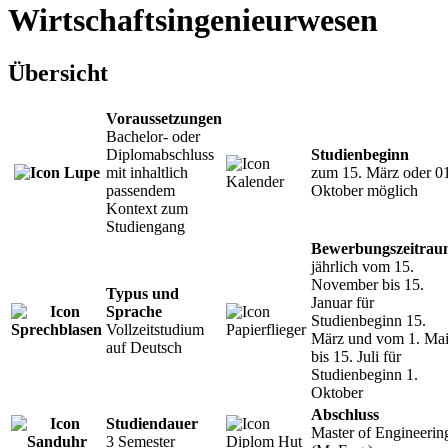
Wirtschaftsingenieurwesen
Übersicht
Voraussetzungen
Bachelor- oder
Diplomabschluss
Studienbeginn
mit inhaltlich
zum 15. März oder 0
passendem
Oktober möglich
Kontext zum
Studiengang
Bewerbungszeitrau
jährlich vom 15.
November bis 15.
Typus und
Januar für
Sprache
Studienbeginn 15.
Vollzeitstudium
März und vom 1. Ma
auf Deutsch
bis 15. Juli für
Studienbeginn 1.
Oktober
Abschluss
Studiendauer
Master of Engineerin
3 Semester