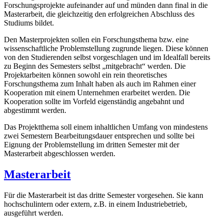
Forschungsprojekte aufeinander auf und münden dann final in die
Masterarbeit, die gleichzeitig den erfolgreichen Abschluss des
Studiums bildet.
Den Masterprojekten sollen ein Forschungsthema bzw. eine
wissenschaftliche Problemstellung zugrunde liegen. Diese können
von den Studierenden selbst vorgeschlagen und im Idealfall bereits
zu Beginn des Semesters selbst „mitgebracht“ werden. Die
Projektarbeiten können sowohl ein rein theoretisches
Forschungsthema zum Inhalt haben als auch im Rahmen einer
Kooperation mit einem Unternehmen erarbeitet werden. Die
Kooperation sollte im Vorfeld eigenständig angebahnt und
abgestimmt werden.
Das Projektthema soll einem inhaltlichen Umfang von mindestens
zwei Semestern Bearbeitungsdauer entsprechen und sollte bei
Eignung der Problemstellung im dritten Semester mit der
Masterarbeit abgeschlossen werden.
Masterarbeit
Für die Masterarbeit ist das dritte Semester vorgesehen. Sie kann
hochschulintern oder extern, z.B. in einem Industriebetrieb,
ausgeführt werden.