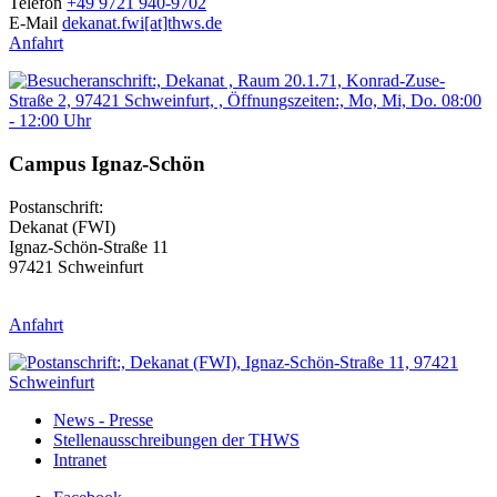
Telefon
+49 9721 940-9702
E-Mail
dekanat.fwi[at]thws.de
Anfahrt
Campus Ignaz-Schön
Postanschrift:
Dekanat (FWI)
Ignaz-Schön-Straße 11
97421 Schweinfurt
Anfahrt
News - Presse
Stellenausschreibungen der THWS
Intranet