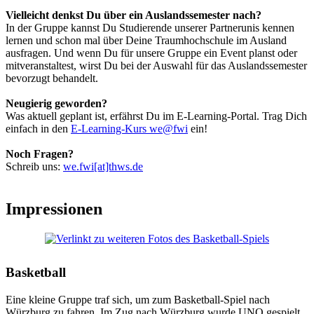
Vielleicht denkst Du über ein Auslandssemester nach?
In der Gruppe kannst Du Studierende unserer Partnerunis kennen
lernen und schon mal über Deine Traumhochschule im Ausland
ausfragen. Und wenn Du für unsere Gruppe ein Event planst oder
mitveranstaltest, wirst Du bei der Auswahl für das Auslandssemester
bevorzugt behandelt.
Neugierig geworden?
Was aktuell geplant ist, erfährst Du im E-Learning-Portal. Trag Dich
einfach in den
E-Learning-Kurs we@fwi
ein!
Noch Fragen?
Schreib uns:
we.fwi[at]thws.de
Impressionen
Basketball
Eine kleine Gruppe traf sich, um zum Basketball-Spiel nach
Würzburg zu fahren. Im Zug nach Würzburg wurde UNO gespielt