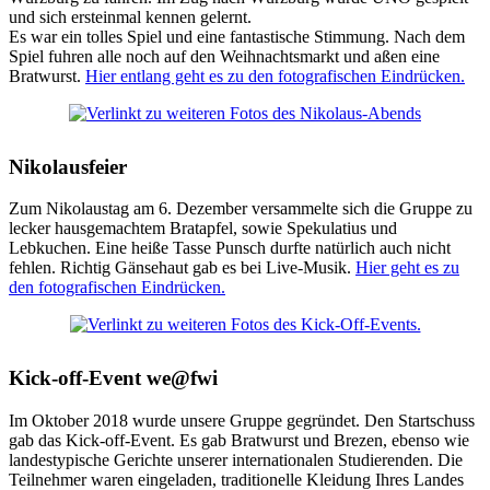
und sich ersteinmal kennen gelernt.
Es war ein tolles Spiel und eine fantastische Stimmung. Nach dem
Spiel fuhren alle noch auf den Weihnachtsmarkt und aßen eine
Bratwurst.
Hier entlang geht es zu den fotografischen Eindrücken.
Nikolausfeier
Zum Nikolaustag am 6. Dezember versammelte sich die Gruppe zu
lecker hausgemachtem Bratapfel, sowie Spekulatius und
Lebkuchen. Eine heiße Tasse Punsch durfte natürlich auch nicht
fehlen. Richtig Gänsehaut gab es bei Live-Musik.
Hier geht es zu
den fotografischen Eindrücken.
Kick-off-Event we@fwi
Im Oktober 2018 wurde unsere Gruppe gegründet. Den Startschuss
gab das Kick-off-Event. Es gab Bratwurst und Brezen, ebenso wie
landestypische Gerichte unserer internationalen Studierenden. Die
Teilnehmer waren eingeladen, traditionelle Kleidung Ihres Landes