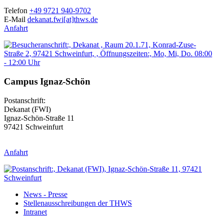
Telefon
+49 9721 940-9702
E-Mail
dekanat.fwi[at]thws.de
Anfahrt
Campus Ignaz-Schön
Postanschrift:
Dekanat (FWI)
Ignaz-Schön-Straße 11
97421 Schweinfurt
Anfahrt
News - Presse
Stellenausschreibungen der THWS
Intranet