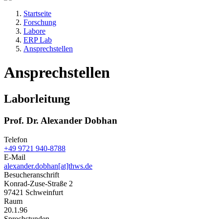
Startseite
Forschung
Labore
ERP Lab
Ansprechstellen
Ansprechstellen
Laborleitung
Prof. Dr. Alexander Dobhan
Telefon
+49 9721 940-8788
E-Mail
alexander.dobhan[at]thws.de
Besucheranschrift
Konrad-Zuse-Straße 2
97421 Schweinfurt
Raum
20.1.96
Sprechstunden