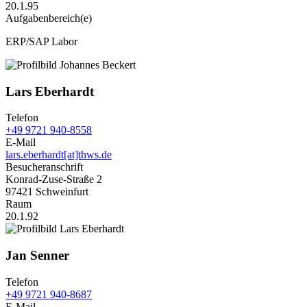
20.1.95
Aufgabenbereich(e)
ERP/SAP Labor
Lars Eberhardt
Telefon
+49 9721 940-8558
E-Mail
lars.eberhardt[at]thws.de
Besucheranschrift
Konrad-Zuse-Straße 2
97421 Schweinfurt
Raum
20.1.92
Jan Senner
Telefon
+49 9721 940-8687
E-Mail