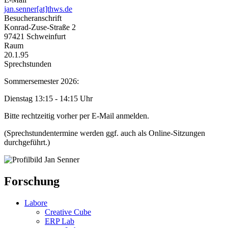
jan.senner[at]thws.de
Besucheranschrift
Konrad-Zuse-Straße 2
97421 Schweinfurt
Raum
20.1.95
Sprechstunden
Sommersemester 2026:
Dienstag 13:15 - 14:15 Uhr
Bitte rechtzeitig vorher per E-Mail anmelden.
(Sprechstundentermine werden ggf. auch als Online-Sitzungen
durchgeführt.)
Forschung
Labore
Creative Cube
ERP Lab