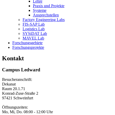
Lehre
Praxis und Projekte
Systeme
Ansprechstellen
Factory Engineering Labs
FIS-SAP Lab
Logistics Lab
SYSiDAT Lab
MAVEL Lab
Forschungsgebiete
Forschungsprojekte
Kontakt
Campus Ledward
Besucheranschrift:
Dekanat
Raum 20.1.71
Konrad-Zuse-Straße 2
97421 Schweinfurt
Öffnungszeiten:
Mo, Mi, Do. 08:00 - 12:00 Uhr