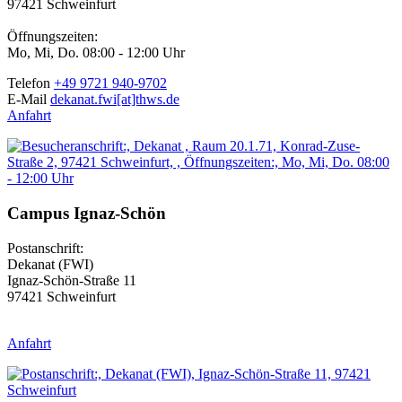
97421 Schweinfurt
Öffnungszeiten:
Mo, Mi, Do. 08:00 - 12:00 Uhr
Telefon
+49 9721 940-9702
E-Mail
dekanat.fwi[at]thws.de
Anfahrt
Campus Ignaz-Schön
Postanschrift:
Dekanat (FWI)
Ignaz-Schön-Straße 11
97421 Schweinfurt
Anfahrt