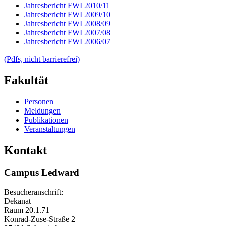
Jahresbericht FWI 2010/11
Jahresbericht FWI 2009/10
Jahresbericht FWI 2008/09
Jahresbericht FWI 2007/08
Jahresbericht FWI 2006/07
(Pdfs, nicht barrierefrei)
Fakultät
Personen
Meldungen
Publikationen
Veranstaltungen
Kontakt
Campus Ledward
Besucheranschrift:
Dekanat
Raum 20.1.71
Konrad-Zuse-Straße 2