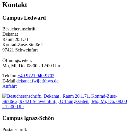
Kontakt
Campus Ledward
Besucheranschrift:
Dekanat
Raum 20.1.71
Konrad-Zuse-Straße 2
97421 Schweinfurt
Öffnungszeiten:
Mo, Mi, Do. 08:00 - 12:00 Uhr
Telefon
+49 9721 940-9702
E-Mail
dekanat.fwi[at]thws.de
Anfahrt
Campus Ignaz-Schön
Postanschrift: