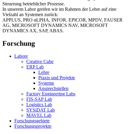
Steuerung betrieblicher Prozesse.
In unserem Labor greifen wir im Rahmen der Lehre auf eine
Vielzahl an Systemen zurück:
APPLUS, PRO αLPHA, INFOR, EPICOR, MPDV, FAUSER
AG, MICROSOFT DYNAMICS NAV, MICROSOFT
DYNAMICS AX, SAP, ABAS.
Forschung
Labore
Creative Cube
ERP Lab
Lehre
Praxis und Projekte
Systeme
Ansprechstellen
Factory Engineering Labs
FIS-SAP Lab
Logistics Lab
SYSiDAT Lab
MAVEL Lab
Forschungsgebiete
Forschungsprojekte