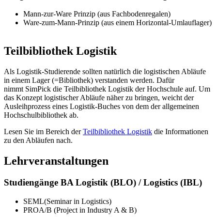
Mann-zur-Ware Prinzip (aus Fachbodenregalen)
Ware-zum-Mann-Prinzip (aus einem Horizontal-Umlauflager)
Teilbibliothek Logistik
Als Logistik-Studierende sollten natürlich die logistischen Abläufe
in einem Lager (=Bibliothek) verstanden werden. Dafür
nimmt SimPick die Teilbibliothek Logistik der Hochschule auf. Um
das Konzept logistischer Abläufe näher zu bringen, weicht der
Ausleihprozess eines Logistik-Buches von dem der allgemeinen
Hochschulbibliothek ab.
Lesen Sie im Bereich der
Teilbibliothek Logistik
die Informationen
zu den Abläufen nach.
Lehrveranstaltungen
Studiengänge BA Logistik (BLO) / Logistics (IBL)
SEML(Seminar in Logistics)
PROA/B (Project in Industry A & B)