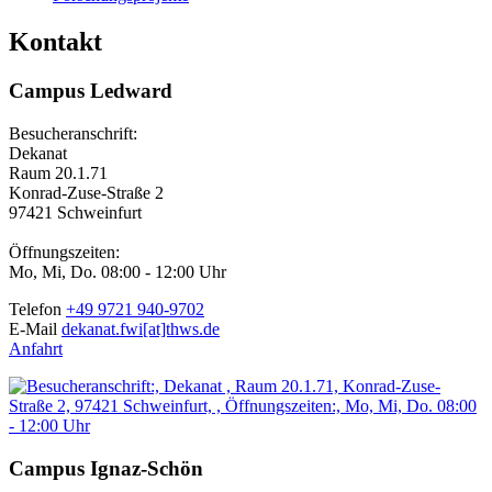
Kontakt
Campus Ledward
Besucheranschrift:
Dekanat
Raum 20.1.71
Konrad-Zuse-Straße 2
97421 Schweinfurt
Öffnungszeiten:
Mo, Mi, Do. 08:00 - 12:00 Uhr
Telefon
+49 9721 940-9702
E-Mail
dekanat.fwi[at]thws.de
Anfahrt
Campus Ignaz-Schön