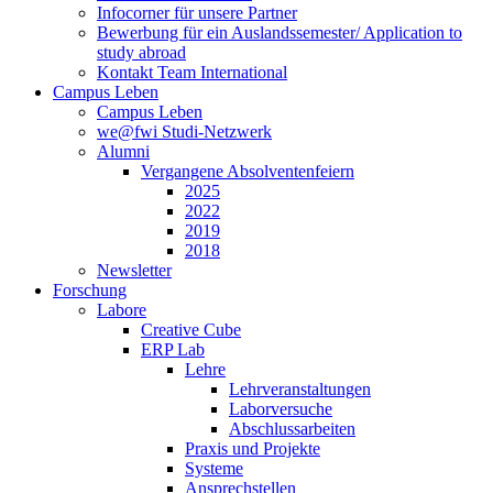
Infocorner für unsere Partner
Bewerbung für ein Auslandssemester/ Application to
study abroad
Kontakt Team International
Campus Leben
Campus Leben
we@fwi Studi-Netzwerk
Alumni
Vergangene Absolventenfeiern
2025
2022
2019
2018
Newsletter
Forschung
Labore
Creative Cube
ERP Lab
Lehre
Lehrveranstaltungen
Laborversuche
Abschlussarbeiten
Praxis und Projekte
Systeme
Ansprechstellen