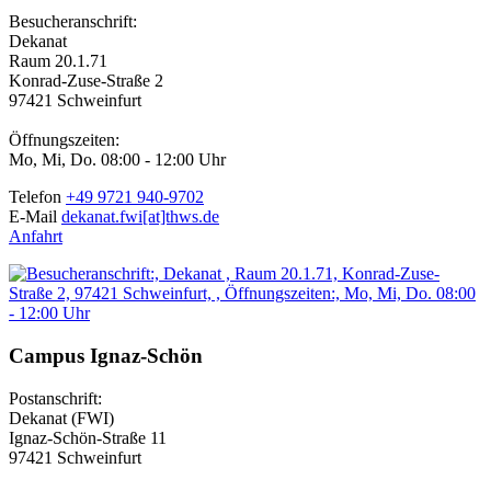
Besucheranschrift:
Dekanat
Raum 20.1.71
Konrad-Zuse-Straße 2
97421 Schweinfurt
Öffnungszeiten:
Mo, Mi, Do. 08:00 - 12:00 Uhr
Telefon
+49 9721 940-9702
E-Mail
dekanat.fwi[at]thws.de
Anfahrt
Campus Ignaz-Schön
Postanschrift:
Dekanat (FWI)
Ignaz-Schön-Straße 11
97421 Schweinfurt