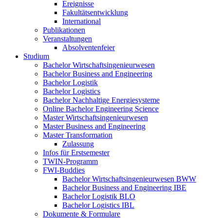
Ereignisse
Fakultätsentwicklung
International
Publikationen
Veranstaltungen
Absolventenfeier
Studium
Bachelor Wirtschaftsingenieurwesen
Bachelor Business and Engineering
Bachelor Logistik
Bachelor Logistics
Bachelor Nachhaltige Energiesysteme
Online Bachelor Engineering Science
Master Wirtschaftsingenieurwesen
Master Business and Engineering
Master Transformation
Zulassung
Infos für Erstsemester
TWIN-Programm
FWI-Buddies
Bachelor Wirtschaftsingenieurwesen BWW
Bachelor Business and Engineering IBE
Bachelor Logistik BLO
Bachelor Logistics IBL
Dokumente & Formulare