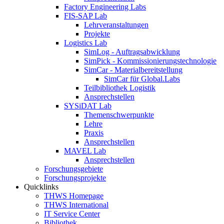
Factory Engineering Labs
FIS-SAP Lab
Lehrveranstaltungen
Projekte
Logistics Lab
SimLog - Auftragsabwicklung
SimPick - Kommissionierungstechnologie
SimCar - Materialbereitstellung
SimCar für Global.Labs
Teilbibliothek Logistik
Ansprechstellen
SYSiDAT Lab
Themenschwerpunkte
Lehre
Praxis
Ansprechstellen
MAVEL Lab
Ansprechstellen
Forschungsgebiete
Forschungsprojekte
Quicklinks
THWS Homepage
THWS International
IT Service Center
Bibliothek