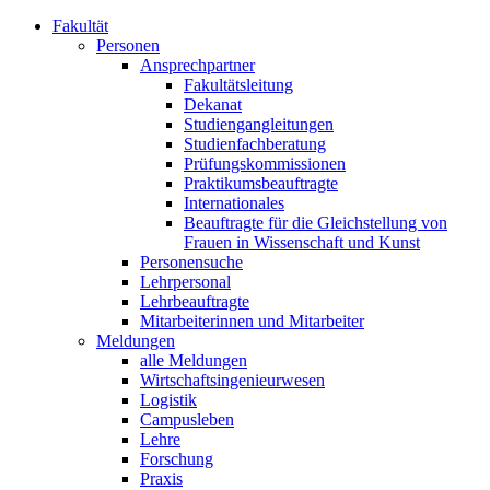
Fakultät
Personen
Ansprechpartner
Fakultätsleitung
Dekanat
Studiengangleitungen
Studienfachberatung
Prüfungskommissionen
Praktikumsbeauftragte
Internationales
Beauftragte für die Gleichstellung von
Frauen in Wissenschaft und Kunst
Personensuche
Lehrpersonal
Lehrbeauftragte
Mitarbeiterinnen und Mitarbeiter
Meldungen
alle Meldungen
Wirtschaftsingenieurwesen
Logistik
Campusleben
Lehre
Forschung
Praxis