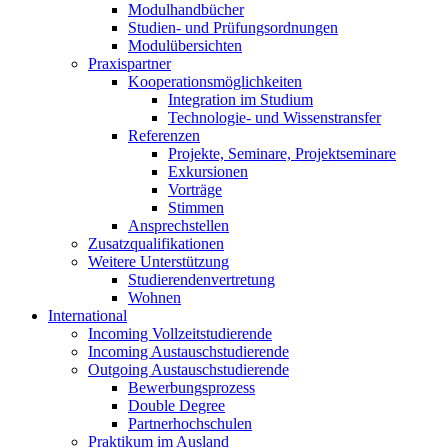
Modulhandbücher
Studien- und Prüfungsordnungen
Modulübersichten
Praxispartner
Kooperationsmöglichkeiten
Integration im Studium
Technologie- und Wissenstransfer
Referenzen
Projekte, Seminare, Projektseminare
Exkursionen
Vorträge
Stimmen
Ansprechstellen
Zusatzqualifikationen
Weitere Unterstützung
Studierendenvertretung
Wohnen
International
Incoming Vollzeitstudierende
Incoming Austauschstudierende
Outgoing Austauschstudierende
Bewerbungsprozess
Double Degree
Partnerhochschulen
Praktikum im Ausland