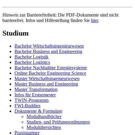
Hinweis zur Barrierefreiheit: Die PDF-Dokumente sind nicht
barrierefrei. Infos und Hilfestellung finden Sie
hier
.
Studium
Bachelor Wirtschaftsingenieurwesen
Bachelor Business and Engineering
Bachelor Logistik
Bachelor Logistics
Bachelor Nachhaltige Energiesysteme
Online Bachelor Engineering Science
Master Wirtschaftsingenieurwesen
Master Business and Engineering
Master Transformation
Infos für Erstsemester
TWIN-Programm
FWI-Buddies
Dokumente & Formulare
Modulhandbücher
Studien- und Prüfungsordnungen
Modulübersichten
Praxispartner