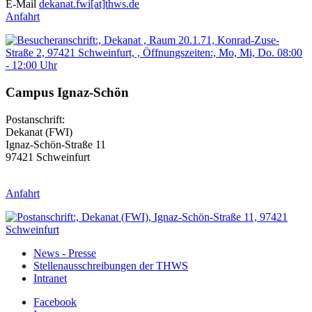
E-Mail
dekanat.fwi[at]thws.de
Anfahrt
Campus Ignaz-Schön
Postanschrift:
Dekanat (FWI)
Ignaz-Schön-Straße 11
97421 Schweinfurt
Anfahrt
News - Presse
Stellenausschreibungen der THWS
Intranet
Facebook