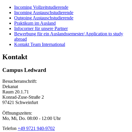
Incoming Vollzeitstudierende
Incoming Austauschstudierende
Outgoing Austauschstudierende
Praktikum im Ausland
Infocorner für unsere Partner
Bewerbung für ein Auslandssemester/ Application to study
abroad
Kontakt Team International
Kontakt
Campus Ledward
Besucheranschrift:
Dekanat
Raum 20.1.71
Konrad-Zuse-Straße 2
97421 Schweinfurt
Öffnungszeiten:
Mo, Mi, Do. 08:00 - 12:00 Uhr
Telefon
+49 9721 940-9702