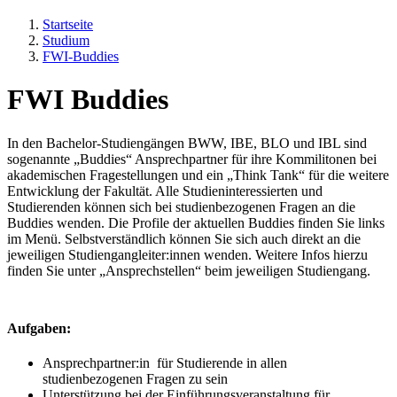
Startseite
Studium
FWI-Buddies
FWI Buddies
In den Bachelor-Studiengängen BWW, IBE, BLO und IBL sind
sogenannte „Buddies“ Ansprechpartner für ihre Kommilitonen bei
akademischen Fragestellungen und ein „Think Tank“ für die weitere
Entwicklung der Fakultät. Alle Studieninteressierten und
Studierenden können sich bei studienbezogenen Fragen an die
Buddies wenden. Die Profile der aktuellen Buddies finden Sie links
im Menü. Selbstverständlich können Sie sich auch direkt an die
jeweiligen Studiengangleiter:innen wenden. Weitere Infos hierzu
finden Sie unter „Ansprechstellen“ beim jeweiligen Studiengang.
Aufgaben:
Ansprechpartner:in für Studierende in allen
studienbezogenen Fragen zu sein
Unterstützung bei der Einführungsveranstaltung für