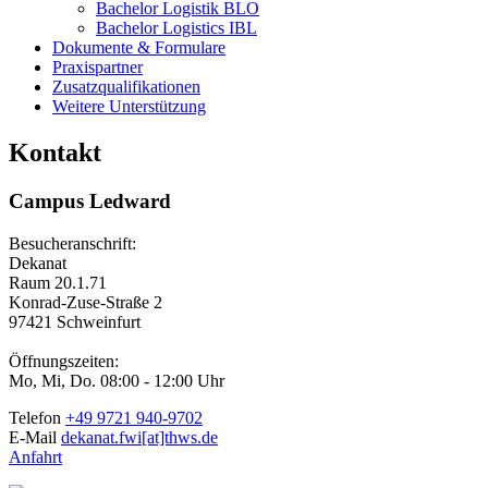
Bachelor Logistik BLO
Bachelor Logistics IBL
Dokumente & Formulare
Praxispartner
Zusatzqualifikationen
Weitere Unterstützung
Kontakt
Campus Ledward
Besucheranschrift:
Dekanat
Raum 20.1.71
Konrad-Zuse-Straße 2
97421 Schweinfurt
Öffnungszeiten:
Mo, Mi, Do. 08:00 - 12:00 Uhr
Telefon
+49 9721 940-9702
E-Mail
dekanat.fwi[at]thws.de
Anfahrt