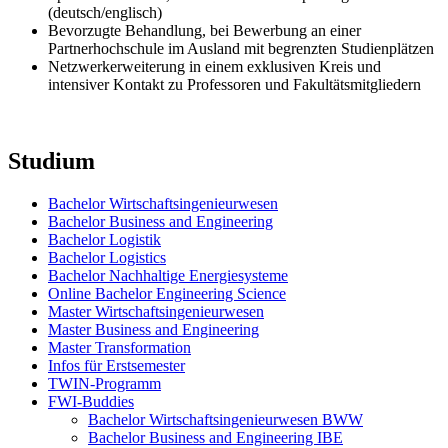
(deutsch/englisch)
Bevorzugte Behandlung, bei Bewerbung an einer
Partnerhochschule im Ausland mit begrenzten Studienplätzen
Netzwerkerweiterung in einem exklusiven Kreis und
intensiver Kontakt zu Professoren und Fakultätsmitgliedern
Studium
Bachelor Wirtschaftsingenieurwesen
Bachelor Business and Engineering
Bachelor Logistik
Bachelor Logistics
Bachelor Nachhaltige Energiesysteme
Online Bachelor Engineering Science
Master Wirtschaftsingenieurwesen
Master Business and Engineering
Master Transformation
Infos für Erstsemester
TWIN-Programm
FWI-Buddies
Bachelor Wirtschaftsingenieurwesen BWW
Bachelor Business and Engineering IBE