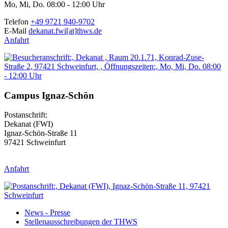
Mo, Mi, Do. 08:00 - 12:00 Uhr
Telefon
+49 9721 940-9702
E-Mail
dekanat.fwi[at]thws.de
Anfahrt
Campus Ignaz-Schön
Postanschrift:
Dekanat (FWI)
Ignaz-Schön-Straße 11
97421 Schweinfurt
Anfahrt
News - Presse
Stellenausschreibungen der THWS