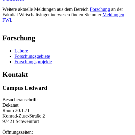
Weitere aktuelle Meldungen aus dem Bereich
Forschung
an der
Fakultät Wirtschaftsingeniuerwesen finden Sie unter
Meldungen
FWI
.
Forschung
Labore
Forschungsgebiete
Forschungsprojekte
Kontakt
Campus Ledward
Besucheranschrift:
Dekanat
Raum 20.1.71
Konrad-Zuse-Straße 2
97421 Schweinfurt
Öffnungszeiten: