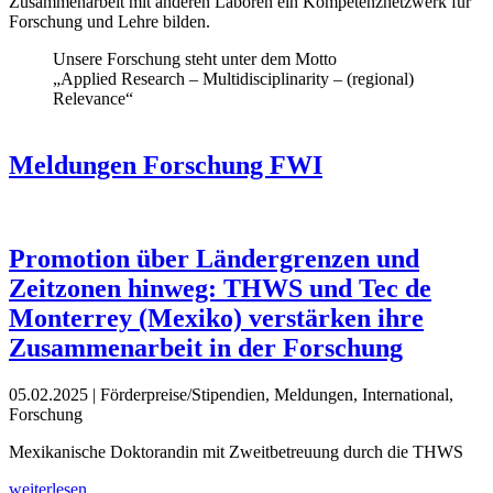
Zusammenarbeit mit anderen Laboren ein Kompetenznetzwerk für
Forschung und Lehre bilden.
Unsere Forschung steht unter dem Motto
„Applied Research – Multidisciplinarity – (regional)
Relevance“
Meldungen Forschung FWI
Promotion über Ländergrenzen und
Zeitzonen hinweg: THWS und Tec de
Monterrey (Mexiko) verstärken ihre
Zusammenarbeit in der Forschung
05.02.2025
| Förderpreise/Stipendien, Meldungen, International,
Forschung
Mexikanische Doktorandin mit Zweitbetreuung durch die THWS
weiterlesen