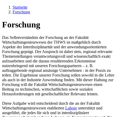
Startseite
Forschung
Forschung
Das Selbstverständnis der Forschung an der Fakultät
Wirtschaftsingenieurwesen der THWS ist maßgeblich durch
Aspekte der Interdisziplinarität und der anwendungsorientierten
Forschung geprägt. Der Anspruch ist dabei stets, regional relevante
Themenstellungen verantwortungsvoll und wissenschaftlich exakt
aufzuarbeiten und die daraus resultierenden Erkenntnisse
nutzenbringend mit unseren Forschungspartnern – z. B.
auftraggebende regional ansässige Unternehmen - in der Praxis zu
teilen. Die Ergebnisse unserer Forschung sollen sowohl in die Lehre
als auch in der Industrie Anwendung finden. Mit dieser Haltung zur
Forschung will die Fakultät Wirtschaftsingenieurwesen einen
Beitrag zu technischen, wirtschaftlichen sowie sozialen
Herausforderungen mit gesellschaftlicher Relevanz leisten.
Diese Aufgabe wird entscheidend durch die an der Fakultät
Wirtschaftsingenieurwesen etablierten
Labore
unterstützt und
ausgeführt, die jedes für sich und in interdisziplinärer