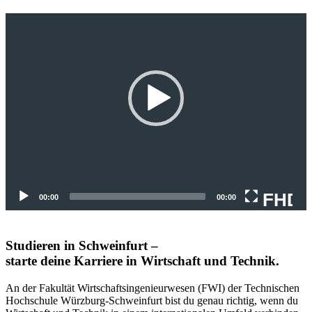
Video-
Player
FHD
00:00
00:00
Studieren in Schweinfurt –
starte deine Karriere in Wirtschaft und Technik.
An der Fakultät Wirtschaftsingenieurwesen (FWI) der Technischen
Hochschule Würzburg-Schweinfurt bist du genau richtig, wenn du