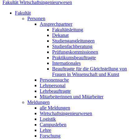
Fakultät Wirtschaftsingenieurwesen
Fakultät
Personen
Ansprechpartner
Fakultätsleitung
Dekanat
Studiengangleitungen
Studienfachberatung
Prüfungskommissionen
Praktikumsbeauftragte
Internationales
Beauftragte für die Gleichstellung von
Frauen in Wissenschaft und Kunst
Personensuche
Lehrpersonal
Lehrbeauftragte
Mitarbeiterinnen und Mitarbeiter
Meldungen
alle Meldungen
Wirtschaftsingenieurwesen
Logistik
Campusleben
Lehre
Forschung