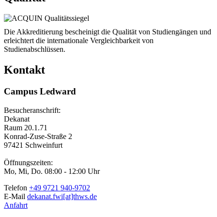
Die Akkreditierung bescheinigt die Qualität von Studiengängen und
erleichtert die internationale Vergleichbarkeit von
Studienabschlüssen.
Kontakt
Campus Ledward
Besucheranschrift:
Dekanat
Raum 20.1.71
Konrad-Zuse-Straße 2
97421 Schweinfurt
Öffnungszeiten:
Mo, Mi, Do. 08:00 - 12:00 Uhr
Telefon
+49 9721 940-9702
E-Mail
dekanat.fwi[at]thws.de
Anfahrt