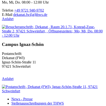
Mo, Mi, Do. 08:00 - 12:00 Uhr
Telefon
+49 9721 940-9702
E-Mail
dekanat.fwi[at]thws.de
Anfahrt
Campus Ignaz-Schön
Postanschrift:
Dekanat (FWI)
Ignaz-Schön-Straße 11
97421 Schweinfurt
Anfahrt
News - Presse
Stellenausschreibungen der THWS