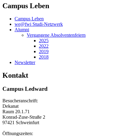
Campus Leben
Campus Leben
we@fwi Studi-Netzwerk
Alumni
Vergangene Absolventenfeiern
2025
2022
2019
2018
Newsletter
Kontakt
Campus Ledward
Besucheranschrift:
Dekanat
Raum 20.1.71
Konrad-Zuse-Straße 2
97421 Schweinfurt
Öffnungszeiten: