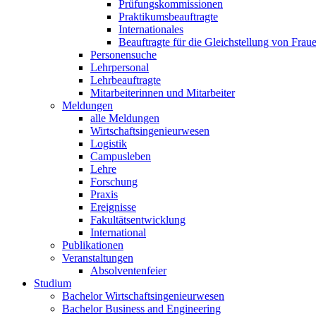
Prüfungskommissionen
Praktikumsbeauftragte
Internationales
Beauftragte für die Gleichstellung von Frau
Personensuche
Lehrpersonal
Lehrbeauftragte
Mitarbeiterinnen und Mitarbeiter
Meldungen
alle Meldungen
Wirtschaftsingenieurwesen
Logistik
Campusleben
Lehre
Forschung
Praxis
Ereignisse
Fakultätsentwicklung
International
Publikationen
Veranstaltungen
Absolventenfeier
Studium
Bachelor Wirtschaftsingenieurwesen
Bachelor Business and Engineering