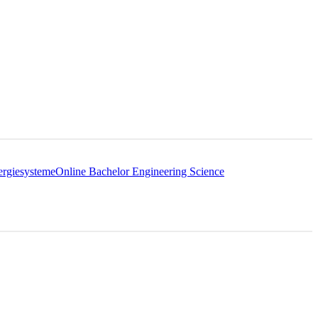
ergiesysteme
Online Bachelor Engineering Science