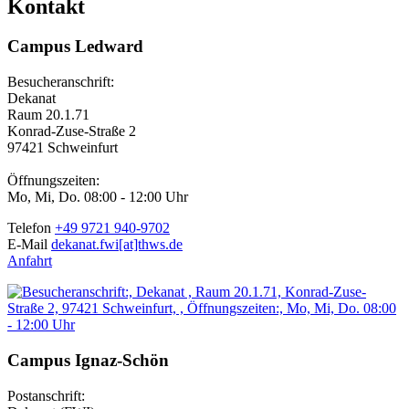
Kontakt
Campus Ledward
Besucheranschrift:
Dekanat
Raum 20.1.71
Konrad-Zuse-Straße 2
97421 Schweinfurt
Öffnungszeiten:
Mo, Mi, Do. 08:00 - 12:00 Uhr
Telefon
+49 9721 940-9702
E-Mail
dekanat.fwi[at]thws.de
Anfahrt
Campus Ignaz-Schön
Postanschrift: