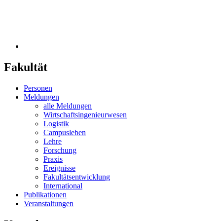
Fakultät
Personen
Meldungen
alle Meldungen
Wirtschaftsingenieurwesen
Logistik
Campusleben
Lehre
Forschung
Praxis
Ereignisse
Fakultätsentwicklung
International
Publikationen
Veranstaltungen