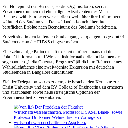
Ein Höhepunkt des Besuchs, so die Organisatoren, sei das
Zusammenkommen mit ehemaligen Absolventen des Master
Business with Europe gewesen, die sowohl über ihre Erfahrungen
während des Studiums in Deutschland, als auch über ihre
beruflichen Erfolge nach Beendigung des Studiums berichteten.
Zurzeit sind in den laufenden Studiengangsjahrgängen insgesamt 91
Studierende an der FHWS eingeschrieben.
Eine zehnjährige Partnerschaft existiert darüber hinaus mit der
Fakultät Informatik und Wirtschaftsinformatik, die im Rahmen des
sogenannten „India Gateway Programs“ jährlich im Rahmen eines
Wahlpflichtfaches eine zweiwöchige Exkursion mit deutschen
Studierenden in Bangalore durchführen.
Ziel der Delegation war es zudem, die bestehenden Kontakte zur
Christ University und dem RV College of Engineering zu erneuern
und auszubauen sowie neue strategische Optionen der
Zusammenarbeit zu vereinbaren.