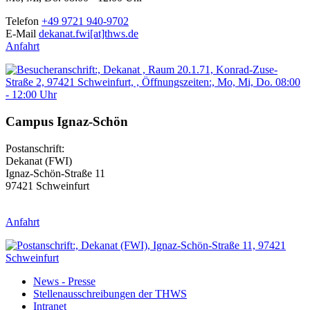
Telefon
+49 9721 940-9702
E-Mail
dekanat.fwi[at]thws.de
Anfahrt
Campus Ignaz-Schön
Postanschrift:
Dekanat (FWI)
Ignaz-Schön-Straße 11
97421 Schweinfurt
Anfahrt
News - Presse
Stellenausschreibungen der THWS
Intranet