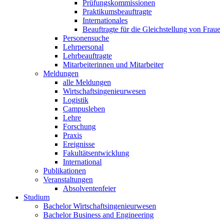
Prüfungskommissionen
Praktikumsbeauftragte
Internationales
Beauftragte für die Gleichstellung von Frau
Personensuche
Lehrpersonal
Lehrbeauftragte
Mitarbeiterinnen und Mitarbeiter
Meldungen
alle Meldungen
Wirtschaftsingenieurwesen
Logistik
Campusleben
Lehre
Forschung
Praxis
Ereignisse
Fakultätsentwicklung
International
Publikationen
Veranstaltungen
Absolventenfeier
Studium
Bachelor Wirtschaftsingenieurwesen
Bachelor Business and Engineering