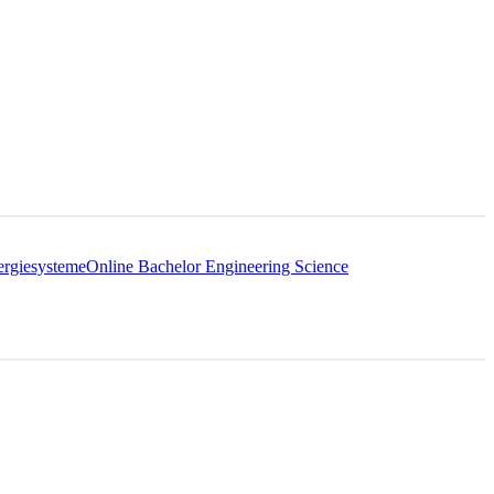
ergiesysteme
Online Bachelor Engineering Science