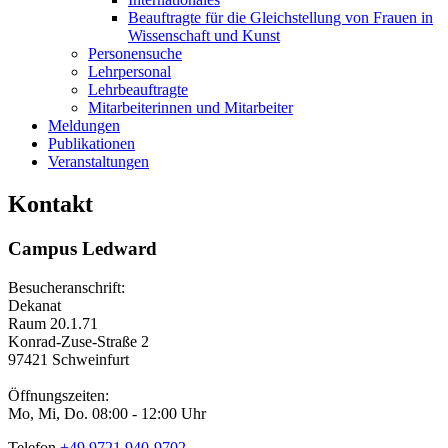
Beauftragte für die Gleichstellung von Frauen in
Wissenschaft und Kunst
Personensuche
Lehrpersonal
Lehrbeauftragte
Mitarbeiterinnen und Mitarbeiter
Meldungen
Publikationen
Veranstaltungen
Kontakt
Campus Ledward
Besucheranschrift:
Dekanat
Raum 20.1.71
Konrad-Zuse-Straße 2
97421 Schweinfurt
Öffnungszeiten:
Mo, Mi, Do. 08:00 - 12:00 Uhr
Telefon
+49 9721 940-9702