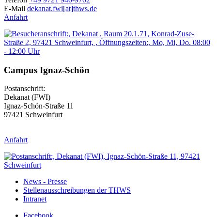
E-Mail
dekanat.fwi[at]thws.de
Anfahrt
Campus Ignaz-Schön
Postanschrift:
Dekanat (FWI)
Ignaz-Schön-Straße 11
97421 Schweinfurt
Anfahrt
News - Presse
Stellenausschreibungen der THWS
Intranet
Facebook