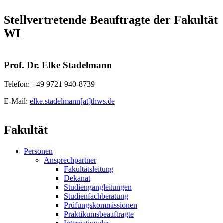
Stellvertretende Beauftragte der Fakultät
WI
Prof. Dr. Elke Stadelmann
Telefon: +49 9721 940-8739
E-Mail:
elke.stadelmann[at]thws.de
Fakultät
Personen
Ansprechpartner
Fakultätsleitung
Dekanat
Studiengangleitungen
Studienfachberatung
Prüfungskommissionen
Praktikumsbeauftragte
Internationales