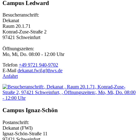
Campus Ledward
Besucheranschrift:
Dekanat
Raum 20.1.71
Konrad-Zuse-Straße 2
97421 Schweinfurt
Öffnungszeiten:
Mo, Mi, Do. 08:00 - 12:00 Uhr
Telefon
+49 9721 940-9702
E-Mail
dekanat.fwi[at]thws.de
Anfahrt
Campus Ignaz-Schön
Postanschrift:
Dekanat (FWI)
Ignaz-Schön-Straße 11
97421 Schweinfurt