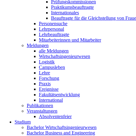
Prüfungskommissionen
Praktikumsbeauftragte
Internationales
Beauftragte für die Gleichstellung von Frau
Personensuche
Lehrpersonal
Lehrbeauftragte
Mitarbeiterinnen und Mitarbeiter
Meldungen
alle Meldungen
Wirtschaftsingenieurwesen
Logistik
Campusleben
Lehre
Forschung
Praxis
Ereignisse
Fakultätsentwicklung
International
Publikationen
Veranstaltungen
Absolventenfeier
Studium
Bachelor Wirtschaftsingenieurwesen
Bachelor Business and Engineering