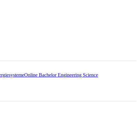
ergiesysteme
Online Bachelor Engineering Science