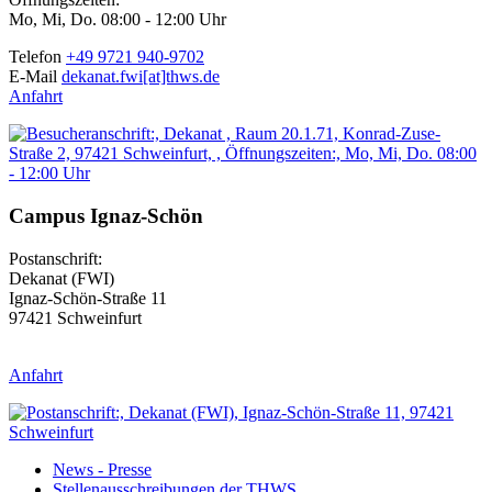
Mo, Mi, Do. 08:00 - 12:00 Uhr
Telefon
+49 9721 940-9702
E-Mail
dekanat.fwi[at]thws.de
Anfahrt
Campus Ignaz-Schön
Postanschrift:
Dekanat (FWI)
Ignaz-Schön-Straße 11
97421 Schweinfurt
Anfahrt
News - Presse
Stellenausschreibungen der THWS