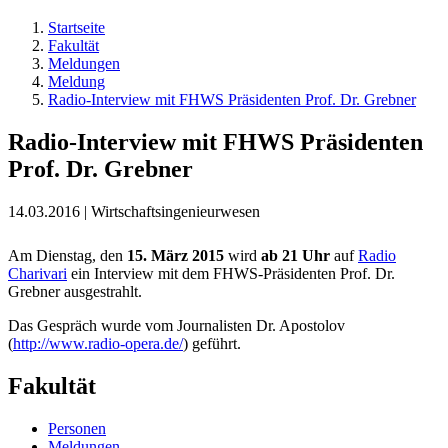
Startseite
Fakultät
Meldungen
Meldung
Radio-Interview mit FHWS Präsidenten Prof. Dr. Grebner
Radio-Interview mit FHWS Präsidenten
Prof. Dr. Grebner
14.03.2016 | Wirtschaftsingenieurwesen
Am Dienstag, den
15. März 2015
wird
ab 21 Uhr
auf
Radio
Charivari
ein Interview mit dem FHWS-Präsidenten Prof. Dr.
Grebner ausgestrahlt.
Das Gespräch wurde vom Journalisten Dr. Apostolov
(
http://www.radio-opera.de/
) geführt.
Fakultät
Personen
Meldungen