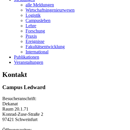
alle Meldungen
Wirtschaftsingenieurwesen
Logistik
Campusleben
Lehre
Forschung
Praxis
Ereignisse
Fakultätsentwicklung
International
Publikationen
Veranstaltungen
Kontakt
Campus Ledward
Besucheranschrift:
Dekanat
Raum 20.1.71
Konrad-Zuse-Straße 2
97421 Schweinfurt
Öffnungszeiten: