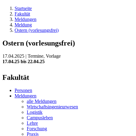
Startseite
Fakultät
Meldungen
Meldung
Ostern (vorlesungsfrei)
Ostern (vorlesungsfrei)
17.04.2025 | Termine, Vorlage
17.04.25 bis 22.04.25
Fakultät
Personen
Meldungen
alle Meldungen
Wirtschaftsingenieurwesen
Logistik
Campusleben
Lehre
Forschung
Praxis