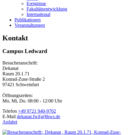
Ereignisse
Fakultätsentwicklung
International
Publikationen
Veranstaltungen
Kontakt
Campus Ledward
Besucheranschrift:
Dekanat
Raum 20.1.71
Konrad-Zuse-Straße 2
97421 Schweinfurt
Öffnungszeiten:
Mo, Mi, Do. 08:00 - 12:00 Uhr
Telefon
+49 9721 940-9702
E-Mail
dekanat.fwi[at]thws.de
Anfahrt