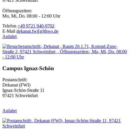
97421 Schweinfurt
Öffnungszeiten:
Mo, Mi, Do. 08:00 - 12:00 Uhr
Telefon
+49 9721 940-9702
E-Mail
dekanat.fwi[at]thws.de
Anfahrt
Campus Ignaz-Schön
Postanschrift:
Dekanat (FWI)
Ignaz-Schön-Straße 11
97421 Schweinfurt
Anfahrt