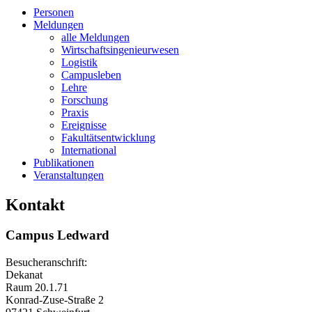
Personen
Meldungen
alle Meldungen
Wirtschaftsingenieurwesen
Logistik
Campusleben
Lehre
Forschung
Praxis
Ereignisse
Fakultätsentwicklung
International
Publikationen
Veranstaltungen
Kontakt
Campus Ledward
Besucheranschrift:
Dekanat
Raum 20.1.71
Konrad-Zuse-Straße 2