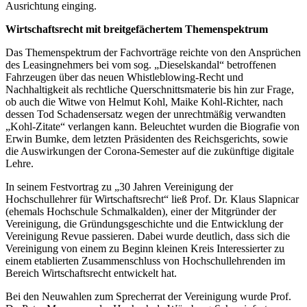
Ausrichtung einging.
Wirtschaftsrecht mit breitgefächertem Themenspektrum
Das Themenspektrum der Fachvorträge reichte von den Ansprüchen
des Leasingnehmers bei vom sog. „Dieselskandal“ betroffenen
Fahrzeugen über das neuen Whistleblowing-Recht und
Nachhaltigkeit als rechtliche Querschnittsmaterie bis hin zur Frage,
ob auch die Witwe von Helmut Kohl, Maike Kohl-Richter, nach
dessen Tod Schadensersatz wegen der unrechtmäßig verwandten
„Kohl-Zitate“ verlangen kann. Beleuchtet wurden die Biografie von
Erwin Bumke, dem letzten Präsidenten des Reichsgerichts, sowie
die Auswirkungen der Corona-Semester auf die zukünftige digitale
Lehre.
In seinem Festvortrag zu „30 Jahren Vereinigung der
Hochschullehrer für Wirtschaftsrecht“ ließ Prof. Dr. Klaus Slapnicar
(ehemals Hochschule Schmalkalden), einer der Mitgründer der
Vereinigung, die Gründungsgeschichte und die Entwicklung der
Vereinigung Revue passieren. Dabei wurde deutlich, dass sich die
Vereinigung von einem zu Beginn kleinen Kreis Interessierter zu
einem etablierten Zusammenschluss von Hochschullehrenden im
Bereich Wirtschaftsrecht entwickelt hat.
Bei den Neuwahlen zum Sprecherrat der Vereinigung wurde Prof.