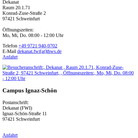
Dekanat
Raum 20.1.71
Konrad-Zuse-Straße 2
97421 Schweinfurt
Öffnungszeiten:
Mo, Mi, Do. 08:00 - 12:00 Uhr
Telefon
+49 9721 940-9702
E-Mail
dekanat.fwi[at]thws.de
Anfahrt
Campus Ignaz-Schön
Postanschrift:
Dekanat (FWI)
Ignaz-Schön-Straße 11
97421 Schweinfurt
Anfahrt