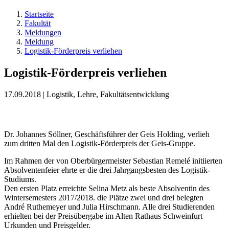
Startseite
Fakultät
Meldungen
Meldung
Logistik-Förderpreis verliehen
Logistik-Förderpreis verliehen
17.09.2018 | Logistik, Lehre, Fakultätsentwicklung
Dr. Johannes Söllner, Geschäftsführer der Geis Holding, verlieh
zum dritten Mal den Logistik-Förderpreis der Geis-Gruppe.
Im Rahmen der von Oberbürgermeister Sebastian Remelé initiierten
Absolventenfeier ehrte er die drei Jahrgangsbesten des Logistik-
Studiums.
Den ersten Platz erreichte Selina Metz als beste Absolventin des
Wintersemesters 2017/2018. die Plätze zwei und drei belegten
André Ruthemeyer und Julia Hirschmann. Alle drei Studierenden
erhielten bei der Preisübergabe im Alten Rathaus Schweinfurt
Urkunden und Preisgelder.