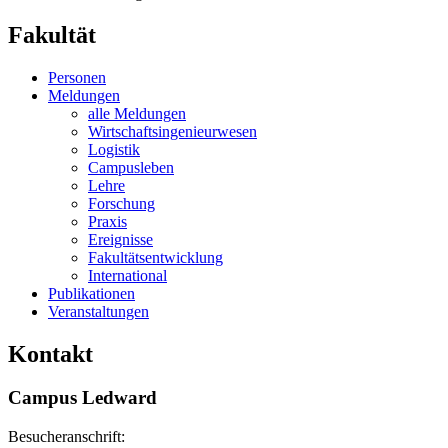
Fakultät
Personen
Meldungen
alle Meldungen
Wirtschaftsingenieurwesen
Logistik
Campusleben
Lehre
Forschung
Praxis
Ereignisse
Fakultätsentwicklung
International
Publikationen
Veranstaltungen
Kontakt
Campus Ledward
Besucheranschrift: