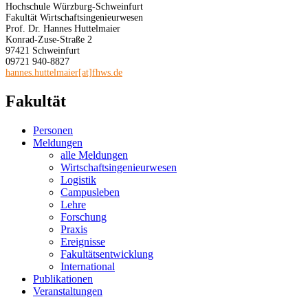
Hochschule Würzburg-Schweinfurt
Fakultät Wirtschaftsingenieurwesen
Prof. Dr. Hannes Huttelmaier
Konrad-Zuse-Straße 2
97421 Schweinfurt
09721 940-8827
hannes.huttelmaier[at]fhws.de
Fakultät
Personen
Meldungen
alle Meldungen
Wirtschaftsingenieurwesen
Logistik
Campusleben
Lehre
Forschung
Praxis
Ereignisse
Fakultätsentwicklung
International
Publikationen
Veranstaltungen