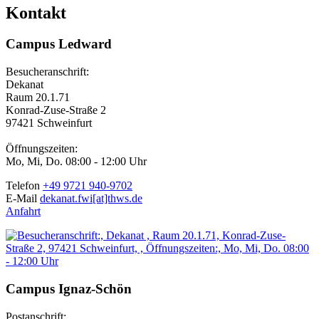
Kontakt
Campus Ledward
Besucheranschrift:
Dekanat
Raum 20.1.71
Konrad-Zuse-Straße 2
97421 Schweinfurt
Öffnungszeiten:
Mo, Mi, Do. 08:00 - 12:00 Uhr
Telefon
+49 9721 940-9702
E-Mail
dekanat.fwi[at]thws.de
Anfahrt
Campus Ignaz-Schön
Postanschrift: