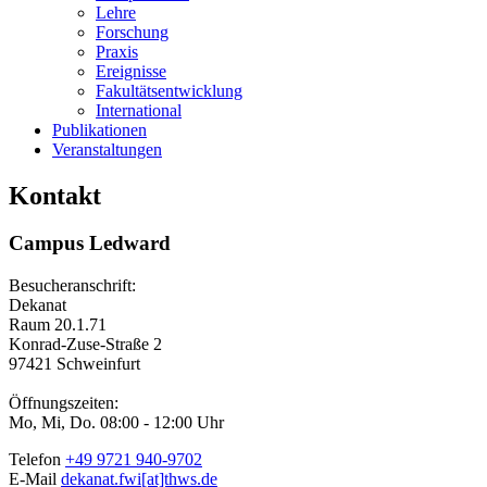
Lehre
Forschung
Praxis
Ereignisse
Fakultätsentwicklung
International
Publikationen
Veranstaltungen
Kontakt
Campus Ledward
Besucheranschrift:
Dekanat
Raum 20.1.71
Konrad-Zuse-Straße 2
97421 Schweinfurt
Öffnungszeiten:
Mo, Mi, Do. 08:00 - 12:00 Uhr
Telefon
+49 9721 940-9702
E-Mail
dekanat.fwi[at]thws.de