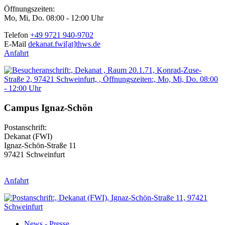
Öffnungszeiten:
Mo, Mi, Do. 08:00 - 12:00 Uhr
Telefon
+49 9721 940-9702
E-Mail
dekanat.fwi[at]thws.de
Anfahrt
Campus Ignaz-Schön
Postanschrift:
Dekanat (FWI)
Ignaz-Schön-Straße 11
97421 Schweinfurt
Anfahrt
News - Presse