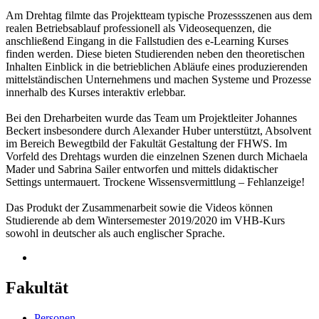
Am Drehtag filmte das Projektteam typische Prozessszenen aus dem
realen Betriebsablauf professionell als Videosequenzen, die
anschließend Eingang in die Fallstudien des e-Learning Kurses
finden werden. Diese bieten Studierenden neben den theoretischen
Inhalten Einblick in die betrieblichen Abläufe eines produzierenden
mittelständischen Unternehmens und machen Systeme und Prozesse
innerhalb des Kurses interaktiv erlebbar.
Bei den Dreharbeiten wurde das Team um Projektleiter Johannes
Beckert insbesondere durch Alexander Huber unterstützt, Absolvent
im Bereich Bewegtbild der Fakultät Gestaltung der FHWS. Im
Vorfeld des Drehtags wurden die einzelnen Szenen durch Michaela
Mader und Sabrina Sailer entworfen und mittels didaktischer
Settings untermauert. Trockene Wissensvermittlung – Fehlanzeige!
Das Produkt der Zusammenarbeit sowie die Videos können
Studierende ab dem Wintersemester 2019/2020 im VHB-Kurs
sowohl in deutscher als auch englischer Sprache.
Fakultät
Personen