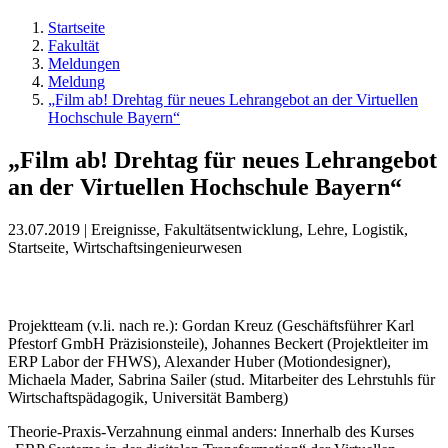
Startseite
Fakultät
Meldungen
Meldung
„Film ab! Drehtag für neues Lehrangebot an der Virtuellen
Hochschule Bayern“
„Film ab! Drehtag für neues Lehrangebot
an der Virtuellen Hochschule Bayern“
23.07.2019 | Ereignisse, Fakultätsentwicklung, Lehre, Logistik,
Startseite, Wirtschaftsingenieurwesen
Projektteam (v.li. nach re.): Gordan Kreuz (Geschäftsführer Karl
Pfestorf GmbH Präzisionsteile), Johannes Beckert (Projektleiter im
ERP Labor der FHWS), Alexander Huber (Motiondesigner),
Michaela Mader, Sabrina Sailer (stud. Mitarbeiter des Lehrstuhls für
Wirtschaftspädagogik, Universität Bamberg)
Theorie-Praxis-Verzahnung einmal anders: Innerhalb des Kurses