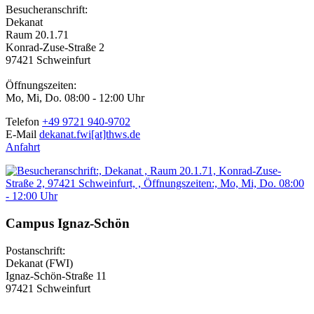
Besucheranschrift:
Dekanat
Raum 20.1.71
Konrad-Zuse-Straße 2
97421 Schweinfurt
Öffnungszeiten:
Mo, Mi, Do. 08:00 - 12:00 Uhr
Telefon
+49 9721 940-9702
E-Mail
dekanat.fwi[at]thws.de
Anfahrt
Campus Ignaz-Schön
Postanschrift:
Dekanat (FWI)
Ignaz-Schön-Straße 11
97421 Schweinfurt