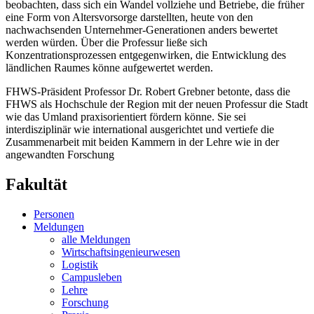
beobachten, dass sich ein Wandel vollziehe und Betriebe, die früher
eine Form von Altersvorsorge darstellten, heute von den
nachwachsenden Unternehmer-Generationen anders bewertet
werden würden. Über die Professur ließe sich
Konzentrationsprozessen entgegenwirken, die Entwicklung des
ländlichen Raumes könne aufgewertet werden.
FHWS-Präsident Professor Dr. Robert Grebner betonte, dass die
FHWS als Hochschule der Region mit der neuen Professur die Stadt
wie das Umland praxisorientiert fördern könne. Sie sei
interdisziplinär wie international ausgerichtet und vertiefe die
Zusammenarbeit mit beiden Kammern in der Lehre wie in der
angewandten Forschung
Fakultät
Personen
Meldungen
alle Meldungen
Wirtschaftsingenieurwesen
Logistik
Campusleben
Lehre
Forschung