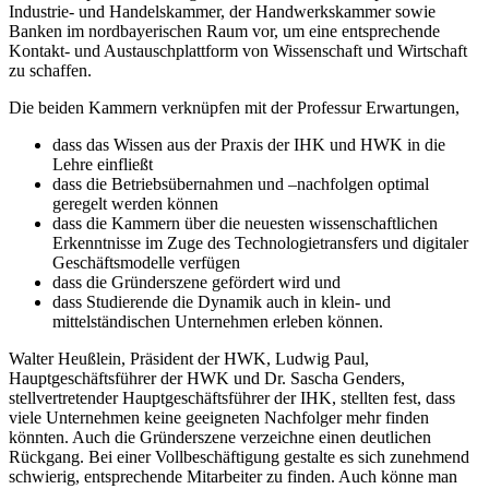
Industrie- und Handelskammer, der Handwerkskammer sowie
Banken im nordbayerischen Raum vor, um eine entsprechende
Kontakt- und Austauschplattform von Wissenschaft und Wirtschaft
zu schaffen.
Die beiden Kammern verknüpfen mit der Professur Erwartungen,
dass das Wissen aus der Praxis der IHK und HWK in die
Lehre einfließt
dass die Betriebsübernahmen und –nachfolgen optimal
geregelt werden können
dass die Kammern über die neuesten wissenschaftlichen
Erkenntnisse im Zuge des Technologietransfers und digitaler
Geschäftsmodelle verfügen
dass die Gründerszene gefördert wird und
dass Studierende die Dynamik auch in klein- und
mittelständischen Unternehmen erleben können.
Walter Heußlein, Präsident der HWK, Ludwig Paul,
Hauptgeschäftsführer der HWK und Dr. Sascha Genders,
stellvertretender Hauptgeschäftsführer der IHK, stellten fest, dass
viele Unternehmen keine geeigneten Nachfolger mehr finden
könnten. Auch die Gründerszene verzeichne einen deutlichen
Rückgang. Bei einer Vollbeschäftigung gestalte es sich zunehmend
schwierig, entsprechende Mitarbeiter zu finden. Auch könne man