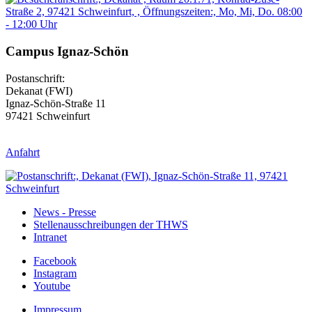
Campus Ignaz-Schön
Postanschrift:
Dekanat (FWI)
Ignaz-Schön-Straße 11
97421 Schweinfurt
Anfahrt
News - Presse
Stellenausschreibungen der THWS
Intranet
Facebook
Instagram
Youtube
Impressum