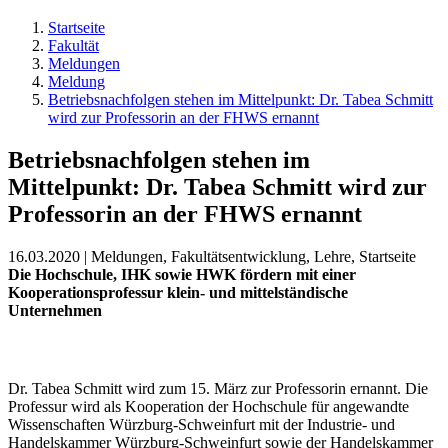
Startseite
Fakultät
Meldungen
Meldung
Betriebsnachfolgen stehen im Mittelpunkt: Dr. Tabea Schmitt
wird zur Professorin an der FHWS ernannt
Betriebsnachfolgen stehen im
Mittelpunkt: Dr. Tabea Schmitt wird zur
Professorin an der FHWS ernannt
16.03.2020 | Meldungen, Fakultätsentwicklung, Lehre, Startseite
Die Hochschule, IHK sowie HWK fördern mit einer
Kooperationsprofessur klein- und mittelständische
Unternehmen
Dr. Tabea Schmitt wird zum 15. März zur Professorin ernannt. Die
Professur wird als Kooperation der Hochschule für angewandte
Wissenschaften Würzburg-Schweinfurt mit der Industrie- und
Handelskammer Würzburg-Schweinfurt sowie der Handelskammer