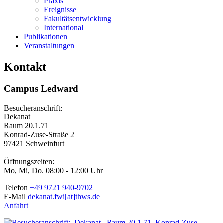
Praxis
Ereignisse
Fakultätsentwicklung
International
Publikationen
Veranstaltungen
Kontakt
Campus Ledward
Besucheranschrift:
Dekanat
Raum 20.1.71
Konrad-Zuse-Straße 2
97421 Schweinfurt
Öffnungszeiten:
Mo, Mi, Do. 08:00 - 12:00 Uhr
Telefon
+49 9721 940-9702
E-Mail
dekanat.fwi[at]thws.de
Anfahrt