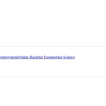
ergiesysteme
Online Bachelor Engineering Science