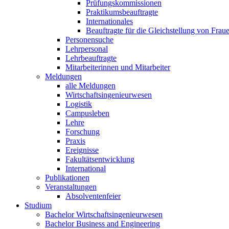
Prüfungskommissionen
Praktikumsbeauftragte
Internationales
Beauftragte für die Gleichstellung von Frau
Personensuche
Lehrpersonal
Lehrbeauftragte
Mitarbeiterinnen und Mitarbeiter
Meldungen
alle Meldungen
Wirtschaftsingenieurwesen
Logistik
Campusleben
Lehre
Forschung
Praxis
Ereignisse
Fakultätsentwicklung
International
Publikationen
Veranstaltungen
Absolventenfeier
Studium
Bachelor Wirtschaftsingenieurwesen
Bachelor Business and Engineering