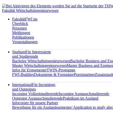
Fakultät Wirtschaftsingenieurwesen
Fakultät
FWI im
Überblick
Personen
Meldungen
Publikationen
Veranstaltungen
Studium
Für Interessierte
und Studierende
Bachelor Wirtschaftsingenieurwesen
Bachelor Business and En
Master Wirtschaftsingenieurwesen
Master Business and Enginee
Infos für Erstsemester
TWIN-Programm
FWI-Buddies
Dokumente & Formulare
Praxispartner
Zusatzquali
International
Für Incomings
und Outgoings
Incoming Vollzeitstudierende
Incoming Austauschstudierende
Outgoing Austauschstudierende
Praktikum im Ausland
Infocorner für unsere Partner
Bewerbung für ein Auslandssemester/ Application to study abr