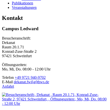
Publikationen
Veranstaltungen
Kontakt
Campus Ledward
Besucheranschrift:
Dekanat
Raum 20.1.71
Konrad-Zuse-Straße 2
97421 Schweinfurt
Öffnungszeiten:
Mo, Mi, Do. 08:00 - 12:00 Uhr
Telefon
+49 9721 940-9702
E-Mail
dekanat.fwi[at]thws.de
Anfahrt