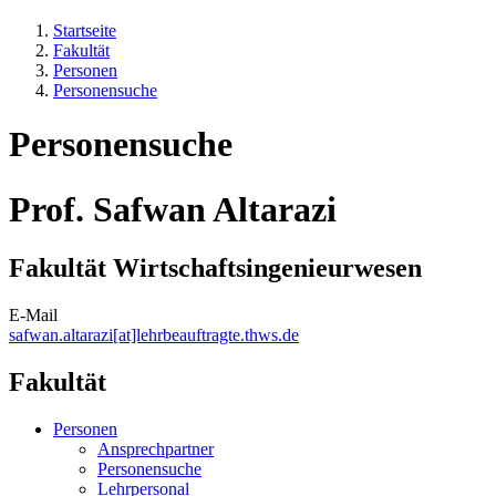
Startseite
Fakultät
Personen
Personensuche
Personensuche
Prof. Safwan Altarazi
Fakultät Wirtschaftsingenieurwesen
E-Mail
safwan.altarazi[at]lehrbeauftragte.thws.de
Fakultät
Personen
Ansprechpartner
Personensuche
Lehrpersonal