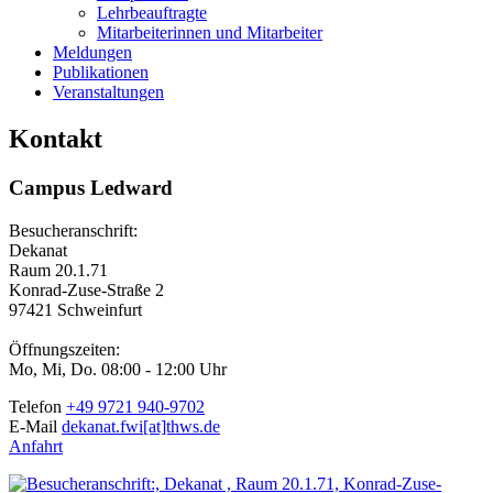
Lehrbeauftragte
Mitarbeiterinnen und Mitarbeiter
Meldungen
Publikationen
Veranstaltungen
Kontakt
Campus Ledward
Besucheranschrift:
Dekanat
Raum 20.1.71
Konrad-Zuse-Straße 2
97421 Schweinfurt
Öffnungszeiten:
Mo, Mi, Do. 08:00 - 12:00 Uhr
Telefon
+49 9721 940-9702
E-Mail
dekanat.fwi[at]thws.de
Anfahrt