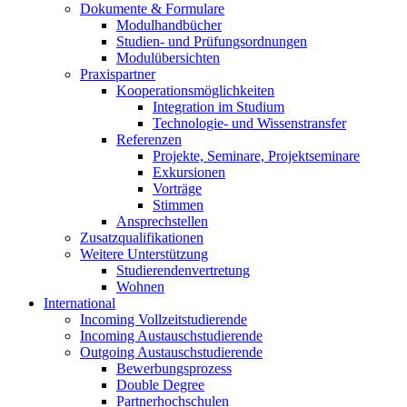
Dokumente & Formulare
Modulhandbücher
Studien- und Prüfungsordnungen
Modulübersichten
Praxispartner
Kooperationsmöglichkeiten
Integration im Studium
Technologie- und Wissenstransfer
Referenzen
Projekte, Seminare, Projektseminare
Exkursionen
Vorträge
Stimmen
Ansprechstellen
Zusatzqualifikationen
Weitere Unterstützung
Studierendenvertretung
Wohnen
International
Incoming Vollzeitstudierende
Incoming Austauschstudierende
Outgoing Austauschstudierende
Bewerbungsprozess
Double Degree
Partnerhochschulen