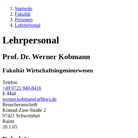
Startseite
Fakultät
Personen
Lehrpersonal
Lehrpersonal
Prof. Dr. Werner Kobmann
Fakultät Wirtschaftsingenieurwesen
Telefon
+49 9721 940-8416
E-Mail
werner.kobmann[at]thws.de
Besucheranschrift
Konrad-Zuse-Straße 2
97421 Schweinfurt
Raum
20.1.65