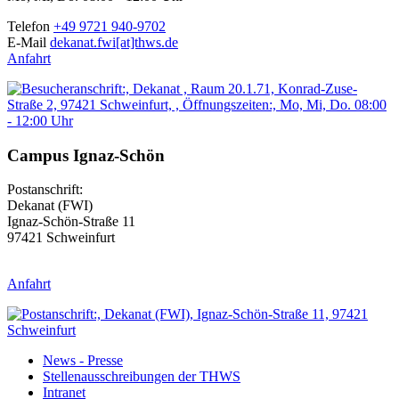
Telefon
+49 9721 940-9702
E-Mail
dekanat.fwi[at]thws.de
Anfahrt
Campus Ignaz-Schön
Postanschrift:
Dekanat (FWI)
Ignaz-Schön-Straße 11
97421 Schweinfurt
Anfahrt
News - Presse
Stellenausschreibungen der THWS
Intranet