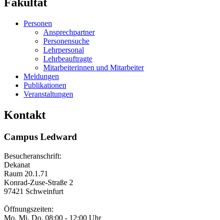
Fakultät
Personen
Ansprechpartner
Personensuche
Lehrpersonal
Lehrbeauftragte
Mitarbeiterinnen und Mitarbeiter
Meldungen
Publikationen
Veranstaltungen
Kontakt
Campus Ledward
Besucheranschrift:
Dekanat
Raum 20.1.71
Konrad-Zuse-Straße 2
97421 Schweinfurt
Öffnungszeiten:
Mo, Mi, Do. 08:00 - 12:00 Uhr