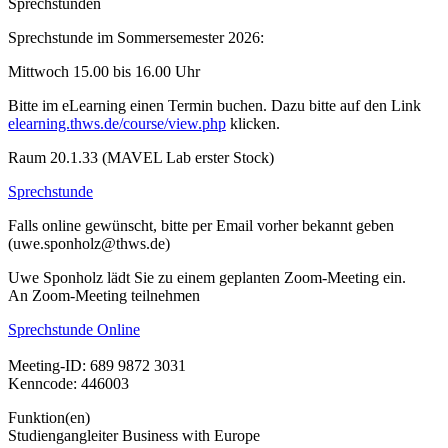
Sprechstunden
Sprechstunde im Sommersemester 2026:
Mittwoch 15.00 bis 16.00 Uhr
Bitte im eLearning einen Termin buchen. Dazu bitte auf den Link
elearning.thws.de/course/view.php
klicken.
Raum 20.1.33 (MAVEL Lab erster Stock)
Sprechstunde
Falls online gewünscht, bitte per Email vorher bekannt geben
(uwe.sponholz@thws.de)
Uwe Sponholz lädt Sie zu einem geplanten Zoom-Meeting ein.
An Zoom-Meeting teilnehmen
Sprechstunde Online
Meeting-ID: 689 9872 3031
Kenncode: 446003
Funktion(en)
Studiengangleiter Business with Europe