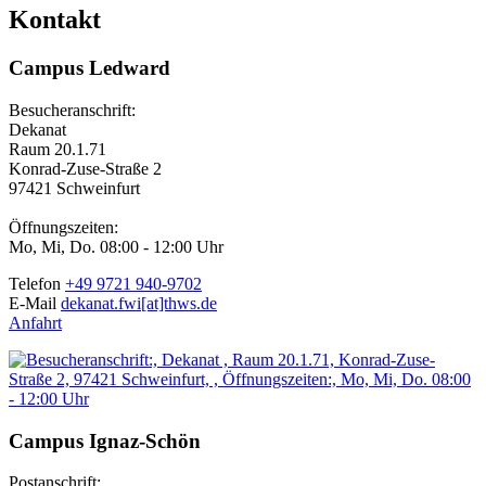
Kontakt
Campus Ledward
Besucheranschrift:
Dekanat
Raum 20.1.71
Konrad-Zuse-Straße 2
97421 Schweinfurt
Öffnungszeiten:
Mo, Mi, Do. 08:00 - 12:00 Uhr
Telefon
+49 9721 940-9702
E-Mail
dekanat.fwi[at]thws.de
Anfahrt
Campus Ignaz-Schön
Postanschrift: