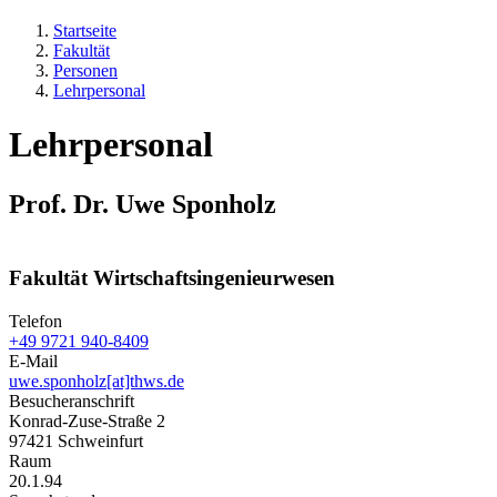
Startseite
Fakultät
Personen
Lehrpersonal
Lehrpersonal
Prof. Dr. Uwe Sponholz
Fakultät Wirtschaftsingenieurwesen
Telefon
+49 9721 940-8409
E-Mail
uwe.sponholz[at]thws.de
Besucheranschrift
Konrad-Zuse-Straße 2
97421 Schweinfurt
Raum
20.1.94