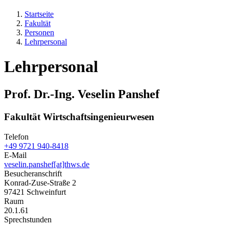
Startseite
Fakultät
Personen
Lehrpersonal
Lehrpersonal
Prof. Dr.-Ing. Veselin Panshef
Fakultät Wirtschaftsingenieurwesen
Telefon
+49 9721 940-8418
E-Mail
veselin.panshef[at]thws.de
Besucheranschrift
Konrad-Zuse-Straße 2
97421 Schweinfurt
Raum
20.1.61
Sprechstunden