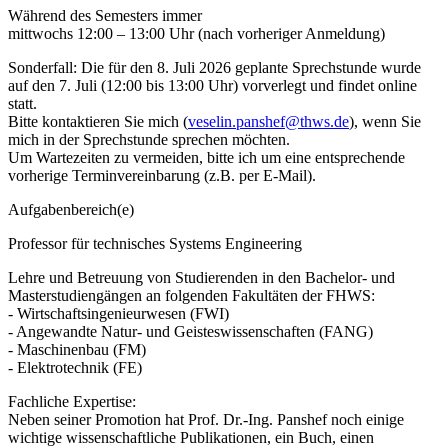
Während des Semesters immer
mittwochs 12:00 – 13:00 Uhr (nach vorheriger Anmeldung)
Sonderfall: Die für den 8. Juli 2026 geplante Sprechstunde wurde
auf den 7. Juli (12:00 bis 13:00 Uhr) vorverlegt und findet online
statt.
Bitte kontaktieren Sie mich (
veselin.panshef@thws.de
), wenn Sie
mich in der Sprechstunde sprechen möchten.
Um Wartezeiten zu vermeiden, bitte ich um eine entsprechende
vorherige Terminvereinbarung (z.B. per E-Mail).
Aufgabenbereich(e)
Professor für technisches Systems Engineering
Lehre und Betreuung von Studierenden in den Bachelor- und
Masterstudiengängen an folgenden Fakultäten der FHWS:
- Wirtschaftsingenieurwesen (FWI)
- Angewandte Natur- und Geisteswissenschaften (FANG)
- Maschinenbau (FM)
- Elektrotechnik (FE)
Fachliche Expertise:
Neben seiner Promotion hat Prof. Dr.-Ing. Panshef noch einige
wichtige wissenschaftliche Publikationen, ein Buch, einen