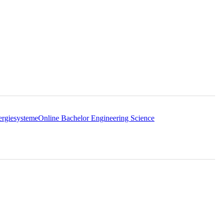
ergiesysteme
Online Bachelor Engineering Science