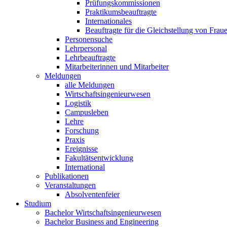
Prüfungskommissionen
Praktikumsbeauftragte
Internationales
Beauftragte für die Gleichstellung von Frau
Personensuche
Lehrpersonal
Lehrbeauftragte
Mitarbeiterinnen und Mitarbeiter
Meldungen
alle Meldungen
Wirtschaftsingenieurwesen
Logistik
Campusleben
Lehre
Forschung
Praxis
Ereignisse
Fakultätsentwicklung
International
Publikationen
Veranstaltungen
Absolventenfeier
Studium
Bachelor Wirtschaftsingenieurwesen
Bachelor Business and Engineering