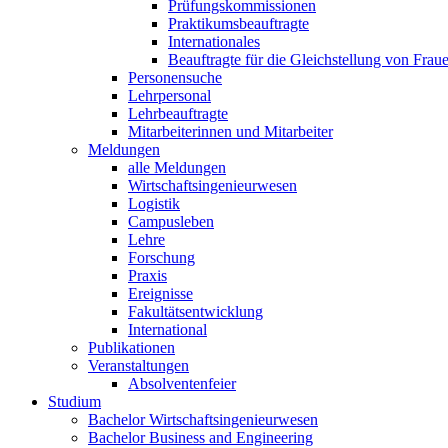
Prüfungskommissionen
Praktikumsbeauftragte
Internationales
Beauftragte für die Gleichstellung von Frau
Personensuche
Lehrpersonal
Lehrbeauftragte
Mitarbeiterinnen und Mitarbeiter
Meldungen
alle Meldungen
Wirtschaftsingenieurwesen
Logistik
Campusleben
Lehre
Forschung
Praxis
Ereignisse
Fakultätsentwicklung
International
Publikationen
Veranstaltungen
Absolventenfeier
Studium
Bachelor Wirtschaftsingenieurwesen
Bachelor Business and Engineering