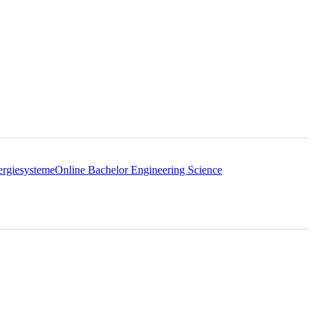
ergiesysteme
Online Bachelor Engineering Science