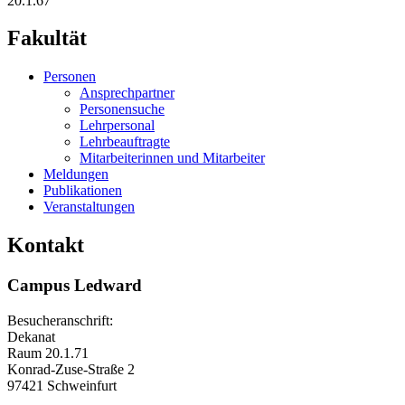
20.1.67
Fakultät
Personen
Ansprechpartner
Personensuche
Lehrpersonal
Lehrbeauftragte
Mitarbeiterinnen und Mitarbeiter
Meldungen
Publikationen
Veranstaltungen
Kontakt
Campus Ledward
Besucheranschrift:
Dekanat
Raum 20.1.71
Konrad-Zuse-Straße 2
97421 Schweinfurt