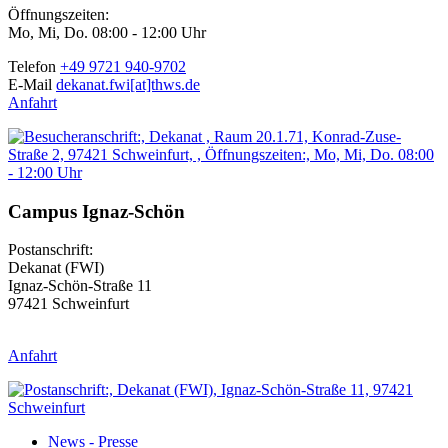
Öffnungszeiten:
Mo, Mi, Do. 08:00 - 12:00 Uhr
Telefon
+49 9721 940-9702
E-Mail
dekanat.fwi[at]thws.de
Anfahrt
Campus Ignaz-Schön
Postanschrift:
Dekanat (FWI)
Ignaz-Schön-Straße 11
97421 Schweinfurt
Anfahrt
News - Presse