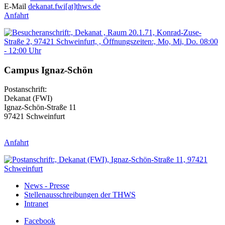
E-Mail
dekanat.fwi[at]thws.de
Anfahrt
Campus Ignaz-Schön
Postanschrift:
Dekanat (FWI)
Ignaz-Schön-Straße 11
97421 Schweinfurt
Anfahrt
News - Presse
Stellenausschreibungen der THWS
Intranet
Facebook