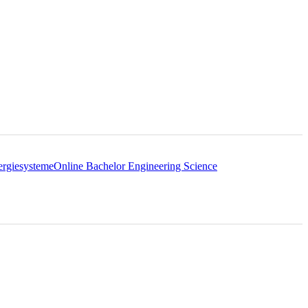
ergiesysteme
Online Bachelor Engineering Science