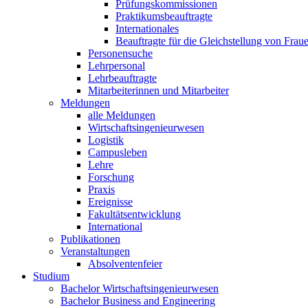
Prüfungskommissionen
Praktikumsbeauftragte
Internationales
Beauftragte für die Gleichstellung von Frau
Personensuche
Lehrpersonal
Lehrbeauftragte
Mitarbeiterinnen und Mitarbeiter
Meldungen
alle Meldungen
Wirtschaftsingenieurwesen
Logistik
Campusleben
Lehre
Forschung
Praxis
Ereignisse
Fakultätsentwicklung
International
Publikationen
Veranstaltungen
Absolventenfeier
Studium
Bachelor Wirtschaftsingenieurwesen
Bachelor Business and Engineering