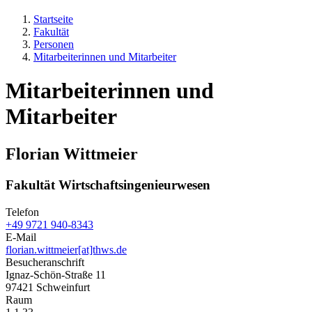
Startseite
Fakultät
Personen
Mitarbeiterinnen und Mitarbeiter
Mitarbeiterinnen und
Mitarbeiter
Florian Wittmeier
Fakultät Wirtschaftsingenieurwesen
Telefon
+49 9721 940-8343
E-Mail
florian.wittmeier[at]thws.de
Besucheranschrift
Ignaz-Schön-Straße 11
97421 Schweinfurt
Raum