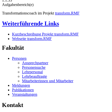
1.1.33
Aufgabenbereich(e)
Transformationscoach im Projekt
transform.RMF
Weiterführende Links
Kurzbeschreibung Projekt transform.RMF
Webseite transform.RMF
Fakultät
Personen
Ansprechpartner
Personensuche
Lehrpersonal
Lehrbeauftragte
Mitarbeiterinnen und Mitarbeiter
Meldungen
Publikationen
Veranstaltungen
Kontakt