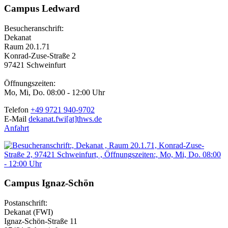
Campus Ledward
Besucheranschrift:
Dekanat
Raum 20.1.71
Konrad-Zuse-Straße 2
97421 Schweinfurt
Öffnungszeiten:
Mo, Mi, Do. 08:00 - 12:00 Uhr
Telefon
+49 9721 940-9702
E-Mail
dekanat.fwi[at]thws.de
Anfahrt
Campus Ignaz-Schön
Postanschrift:
Dekanat (FWI)
Ignaz-Schön-Straße 11